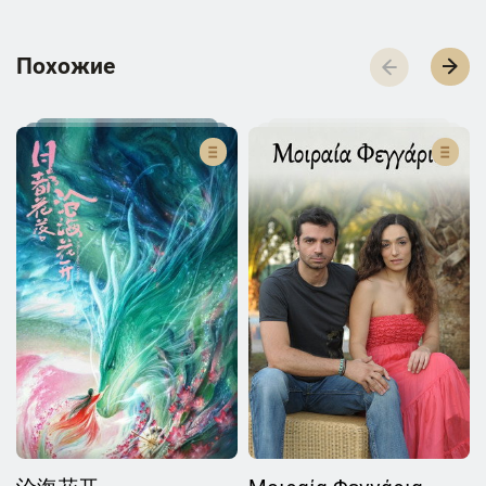
П­­­о­­­х­­­о­­­ж­­­и­­­е