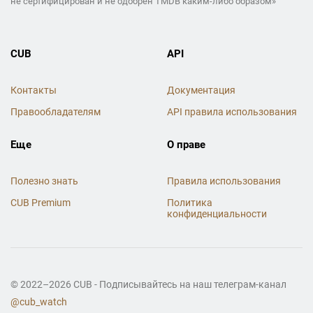
не сертифицирован и не одобрен TMDB каким-либо образом»
CUB
API
Контакты
Документация
Правообладателям
API правила использования
Еще
О праве
Полезно знать
Правила использования
CUB Premium
Политика
конфиденциальности
© 2022–2026 CUB - Подписывайтесь на наш телеграм-канал
@cub_watch