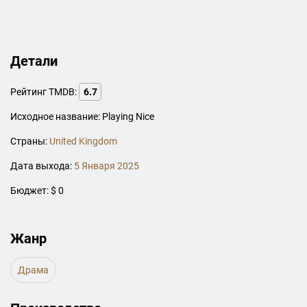
Детали
Рейтинг TMDB:
6.7
Исходное название: Playing Nice
Страны:
United Kingdom
Дата выхода:
5 Января 2025
Бюджет: $ 0
Жанр
Драма