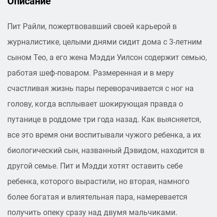
Описание
Пит Райли, пожертвовавший своей карьерой в
журналистике, целыми днями сидит дома с 3-летним
сыном Тео, а его жена Мэдди Уилсон содержит семью,
работая шеф-поваром. Размеренная и в меру
счастливая жизнь пары переворачивается с ног на
голову, когда всплывает шокирующая правда о
путанице в роддоме три года назад. Как выясняется,
все это время они воспитывали чужого ребенка, а их
биологический сын, названный Дэвидом, находится в
другой семье. Пит и Мэдди хотят оставить себе
ребенка, которого вырастили, но вторая, намного
более богатая и влиятельная пара, намеревается
получить опеку сразу над двумя мальчиками.