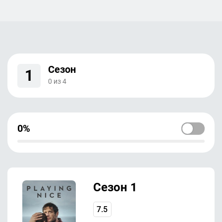
Сезон
1
0
из
4
0%
Сезон 1
7.5