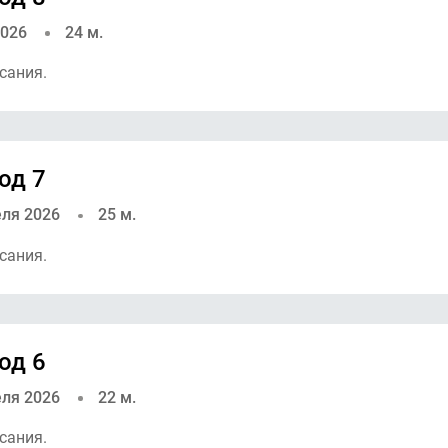
2026
24 м.
сания.
од 7
еля 2026
25 м.
сания.
од 6
еля 2026
22 м.
сания.