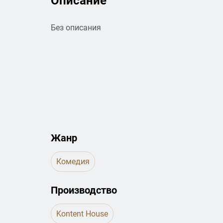
Описание
Без описания
Жанр
Комедия
Производство
Kontent House