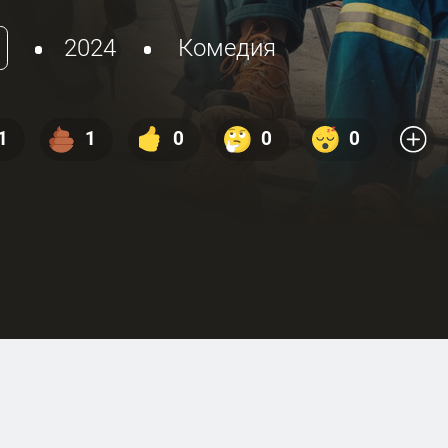
2024
Комедия
1
1
0
0
0