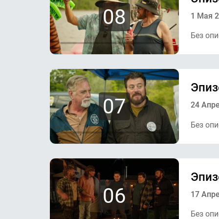
08
1 Мая 
Без опи
Эпиз
07
24 Апр
Без опи
Эпиз
06
17 Апр
Без опи