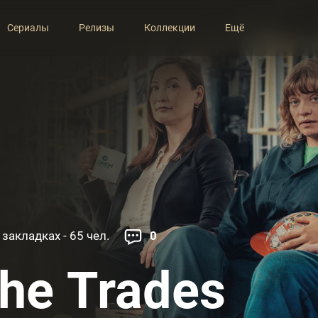
Сериалы
Релизы
Коллекции
Ещё
 закладках - 65 чел.
0
he Trades