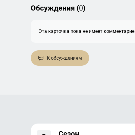
Обсуждения (
0
)
Эта карточка пока не имеет комментариев
К обсуждениям
Сезон