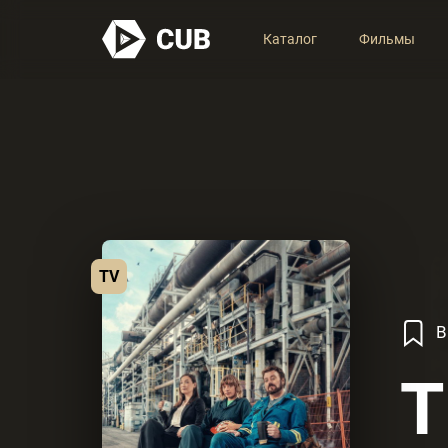
Каталог
Фильмы
TV
В
T