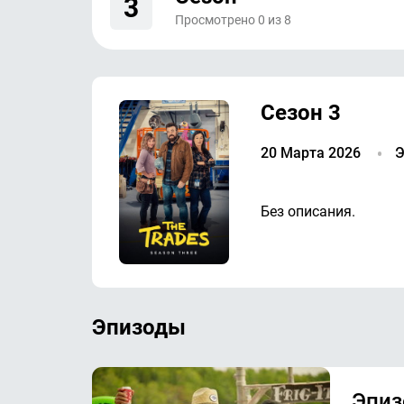
3
Просмотрено
0
из
8
Сезон 3
20 Марта 2026
Э
Без описания.
Эпизоды
Эпиз