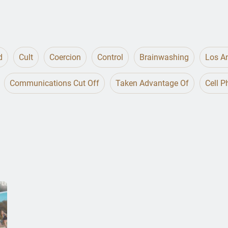
d
Cult
Coercion
Control
Brainwashing
Los An
Communications Cut Off
Taken Advantage Of
Cell 