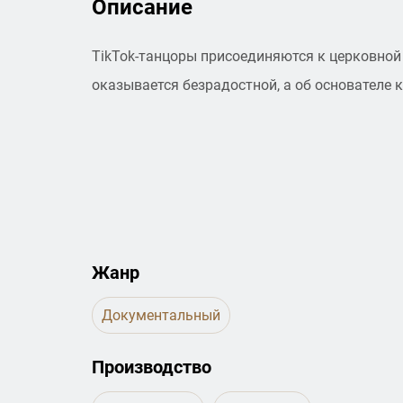
Описание
TikTok-танцоры присоединяются к церковной
оказывается безрадостной, а об основателе
Жанр
Документальный
Производство