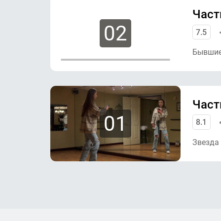
Часть
02
7.5
Бывшие 
Част
01
8.1
Звезда 