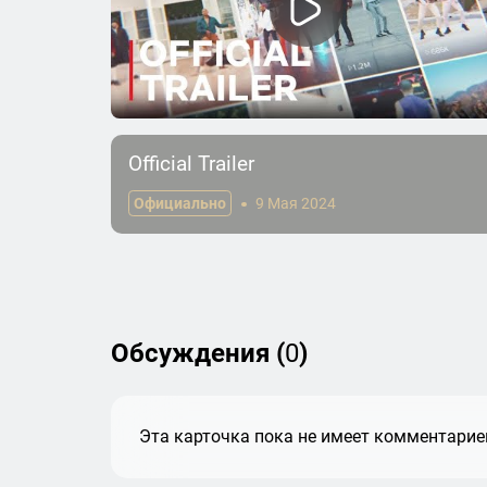
Official Trailer
Официально
9 Мая 2024
Обсуждения (
0
)
Эта карточка пока не имеет комментариев