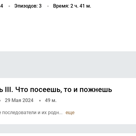
24
Эпизодов: 3
Время: 2 ч. 41 м.
ь III. Что посеешь, то и пожнешь
29 Мая 2024
49 м.
последователи и их родн...
еще