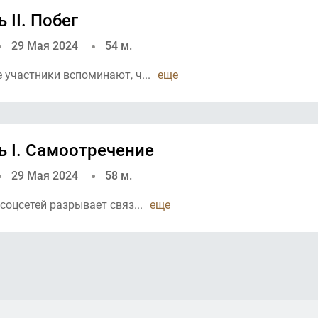
 II. Побег
29 Мая 2024
54 м.
участники вспоминают, ч...
еще
ь I. Самоотречение
29 Мая 2024
58 м.
соцсетей разрывает связ...
еще