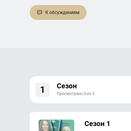
К обсуждениям
Сезон
1
Просмотрено
0
из
3
Сезон 1