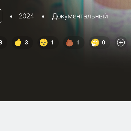
2024
Документальный
3
3
1
1
0