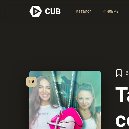
Каталог
Фильмы
В
TV
Т
с