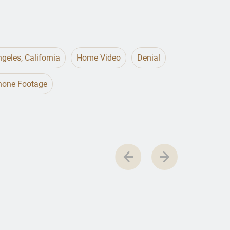
geles, California
Home Video
Denial
Phone Footage