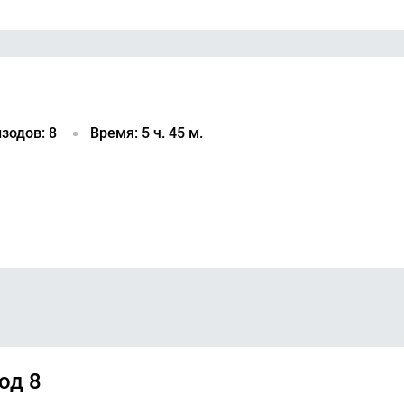
зодов: 8
Время: 5 ч. 45 м.
од 8