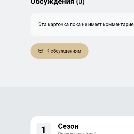
Обсуждения (
0
)
Эта карточка пока не имеет комментариев
К обсуждениям
Сезон
1