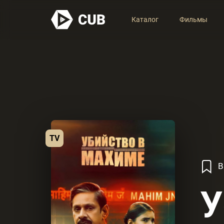
Каталог
Фильмы
TV
В
У