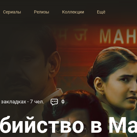
Сериалы
Релизы
Коллекции
Ещё
 закладках - 7 чел.
0
бийство в М