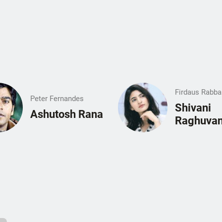
Firdaus Rabba
Peter Fernandes
Shivani
Ashutosh Rana
Raghuvan