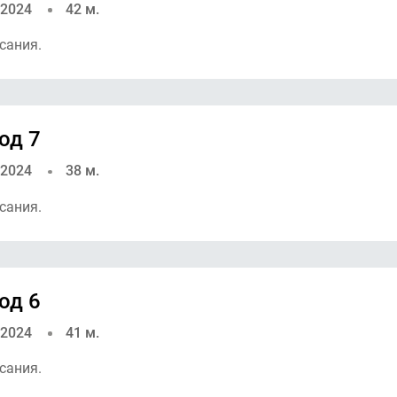
 2024
42 м.
сания.
од 7
 2024
38 м.
сания.
од 6
 2024
41 м.
сания.