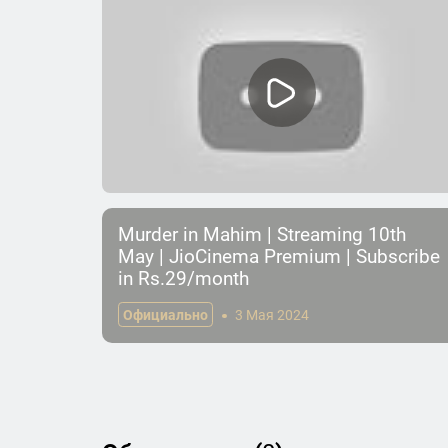
Murder in Mahim | Streaming 10th
May | JioCinema Premium | Subscribe
in Rs.29/month
Официально
3 Мая 2024