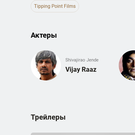
Tipping Point Films
Актеры
Shivajirao Jende
Vijay Raaz
Трейлеры