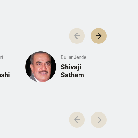
ni
Dullar Jende
Shivaji
shi
Satham