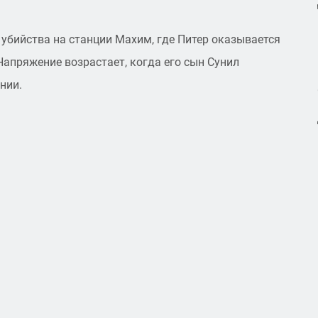
убийства на станции Махим, где Питер оказывается
Напряжение возрастает, когда его сын Сунил
нии.