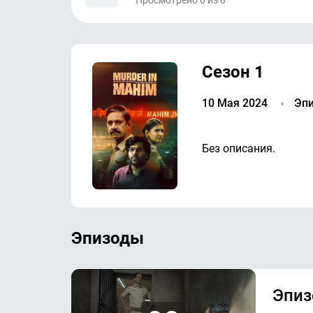
Просмотрено
0
из
8
Сезон 1
10 Мая 2024
Эпи
Без описания.
Эпизоды
Эпиз