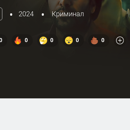
2024
Криминал
0
0
0
0
0