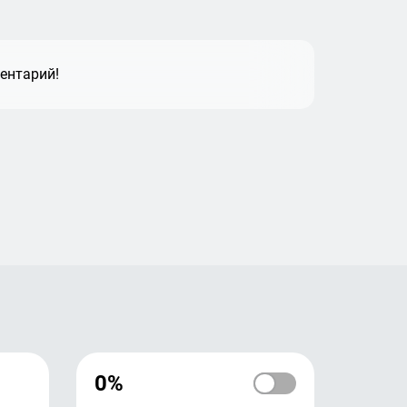
ентарий!
0%