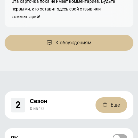
Эта карточка пока не имеет комментариев. Будьте
первыми, кто оставит здесь свой отзыв или
комментарий!
К обсуждениям
Сезон
2
Еще
0
из
10
0%