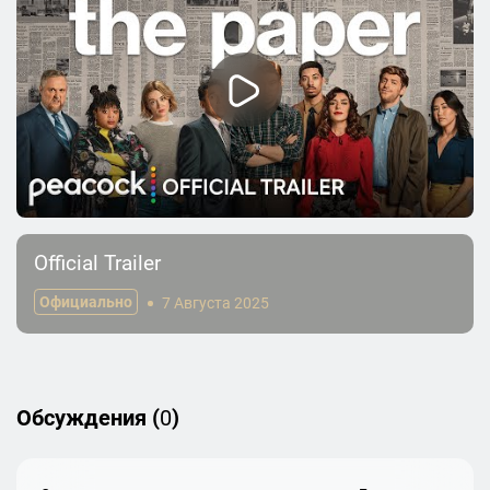
Official Trailer
Официально
7 Августа 2025
Обсуждения (
0
)