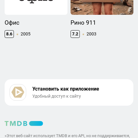
Офис
Рино 911
8.6
2005
7.2
2003
Установить как приложение
Удобный доступ к сайту
«Этот веб-сайт использует TMDB и его API, но не поддерживается,