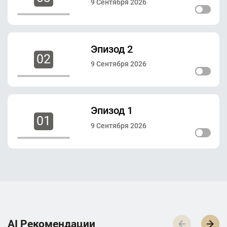
9 Сентября 2026
Эпизод 2
02
9 Сентября 2026
Эпизод 1
01
9 Сентября 2026
AI Р­е­к­о­м­е­н­д­а­ц­и­и