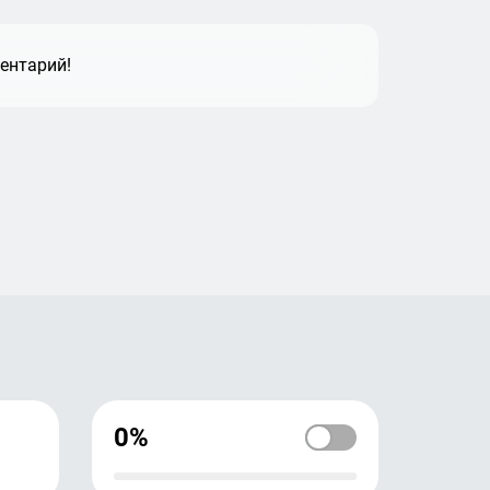
ентарий!
0%