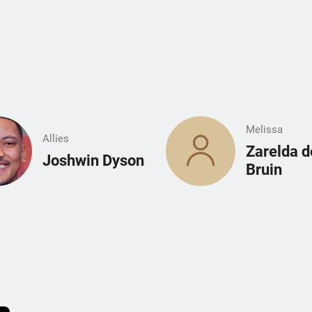
Melissa
Allies
Zarelda d
Joshwin Dyson
Bruin