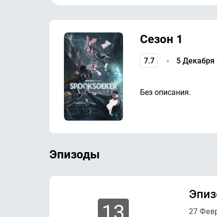
Сезон 1
7.7
5 Декабря
Без описания.
Эпизоды
Эпиз
13
27 Фев