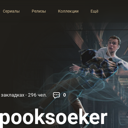
Сериалы
Релизы
Коллекции
Ещё
 закладках - 296 чел.
0
pooksoeker