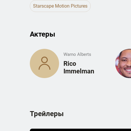
Starscape Motion Pictures
Актеры
Warno Alberts
Rico
Immelman
Трейлеры