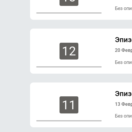
Без опи
Эпиз
12
20 Фев
Без опи
Эпиз
11
13 Фев
Без опи