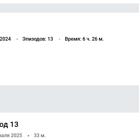
 2024
Эпизодов: 13
Время: 6 ч. 26 м.
од 13
раля 2025
33 м.