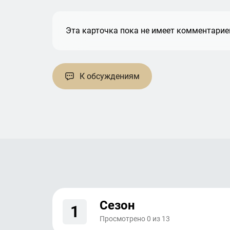
Эта карточка пока не имеет комментариев
К обсуждениям
Сезон
1
Просмотрено
0
из
13