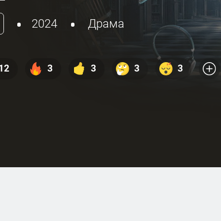
2024
Драма
12
3
3
3
3