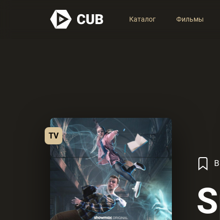
Каталог
Фильмы
TV
В
S