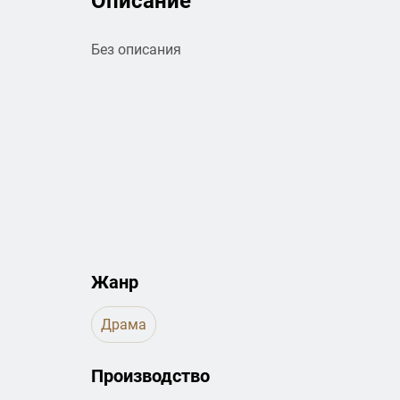
Описание
Без описания
Жанр
Драма
Производство