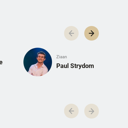
Ziaan
e
Paul Strydom