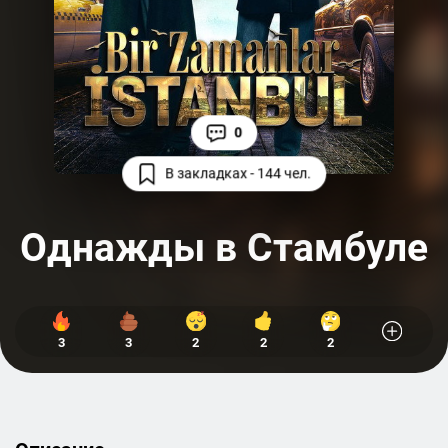
0
В закладках - 144 чел.
Однажды в Стамбуле
3
3
2
2
2