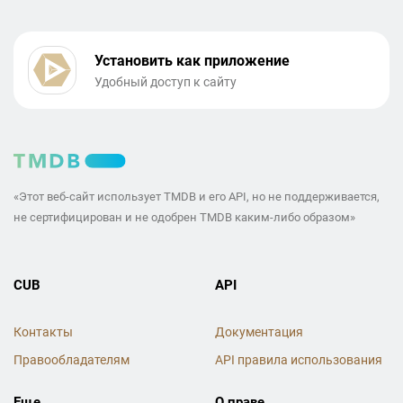
Установить как приложение
Удобный доступ к сайту
«Этот веб-сайт использует TMDB и его API, но не поддерживается,
не сертифицирован и не одобрен TMDB каким-либо образом»
CUB
API
Контакты
Документация
Правообладателям
API правила использования
Еще
О праве