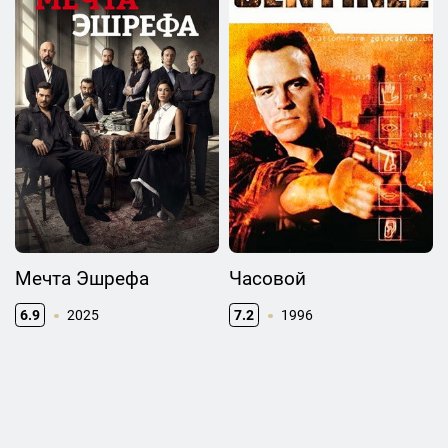
Мечта Эшрефа
Часовой
6.9
2025
7.2
1996