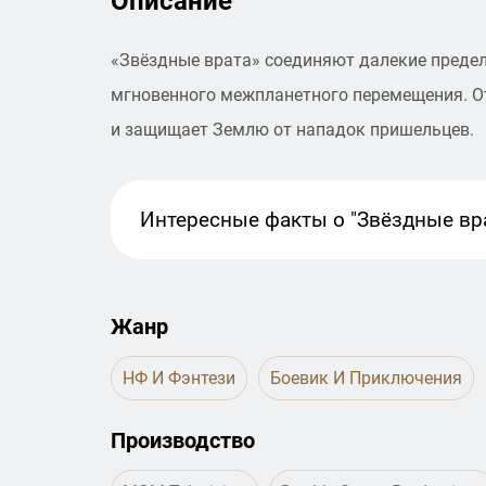
Описание
«Звёздные врата» соединяют далекие преде
мгновенного межпланетного перемещения. От
и защищает Землю от нападок пришельцев.
Интересные факты
о "Звёздные вра
Жанр
НФ И Фэнтези
Боевик И Приключения
Производство