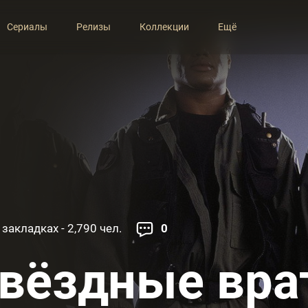
Сериалы
Релизы
Коллекции
Ещё
 закладках - 2,790 чел.
0
вёздные врат