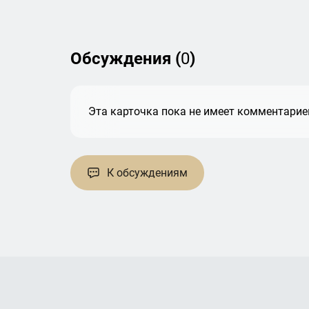
Обсуждения (
0
)
Эта карточка пока не имеет комментариев
К обсуждениям