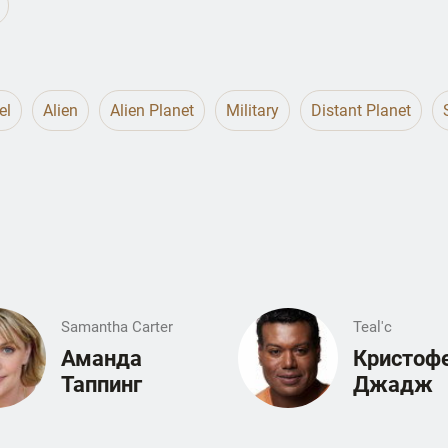
el
Alien
Alien Planet
Military
Distant Planet
Samantha Carter
Teal'c
Аманда
Кристоф
Таппинг
Джадж