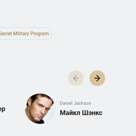
Secret Military Program
Daniel Jackson
ер
Майкл Шэнкс