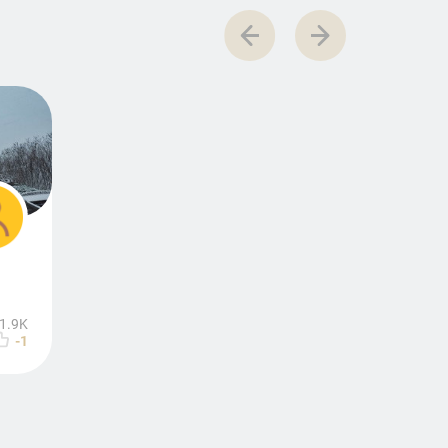
1.9K
-1