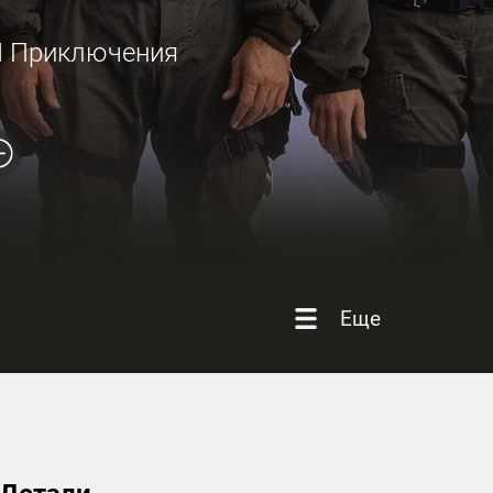
И Приключения
Еще