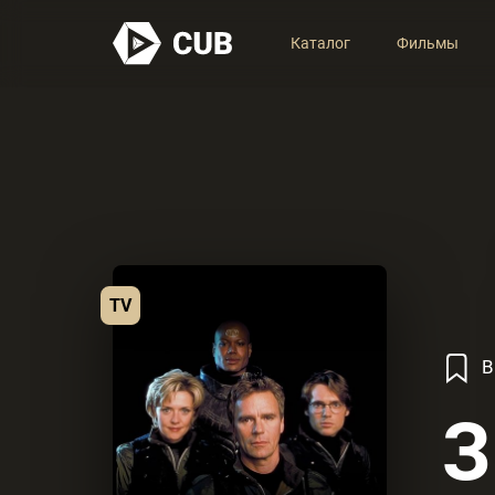
Каталог
Фильмы
TV
В
З