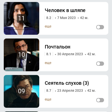
Человек в шляпе
11
8.2
7 Мая 2023
42 м.
еще
Почтальон
10
8.1
30 Апреля 2023
42 м.
еще
Сеятель слухов (3)
09
8.7
23 Апреля 2023
42 м.
еще