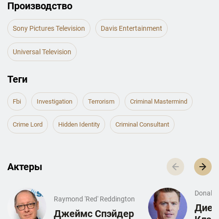
Производство
Sony Pictures Television
Davis Entertainment
Universal Television
Теги
Fbi
Investigation
Terrorism
Criminal Mastermind
Crime Lord
Hidden Identity
Criminal Consultant
Актеры
Donald 
Raymond 'Red' Reddington
Диег
Джеймс Спэйдер