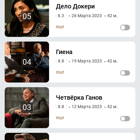
Дело Докери
05
8.3
26 Марта 2023
42 м.
еще
Гиена
04
8.8
19 Марта 2023
42 м.
еще
Четвёрка Ганов
03
8.8
12 Марта 2023
42 м.
еще