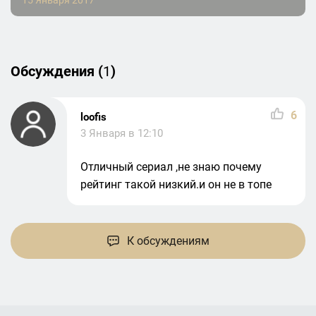
15 Января 2017
Обсуждения (
1
)
6
loofis
3 Января в 12:10
Отличный сериал ,не знаю почему
рейтинг такой низкий.и он не в топе
К обсуждениям