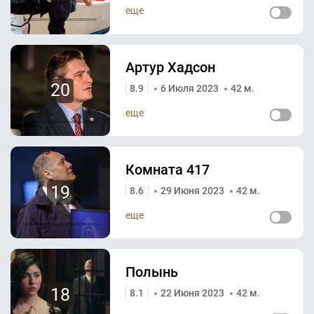
еще
Артур Хадсон
20
8.9
6 Июля 2023
42 м.
еще
Комната 417
19
8.6
29 Июня 2023
42 м.
еще
Полынь
18
8.1
22 Июня 2023
42 м.