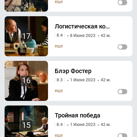
еще
Логистическая корпорация «Моргана»
17
8.4
8 Июня 2023
42 м.
еще
Блэр Фостер
16
8.3
1 Июня 2023
42 м.
еще
Тройная победа
15
8.4
1 Июня 2023
42 м.
еще