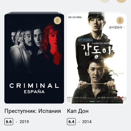
Преступник: Испания
Кап Дон
6.6
2019
6.4
2014