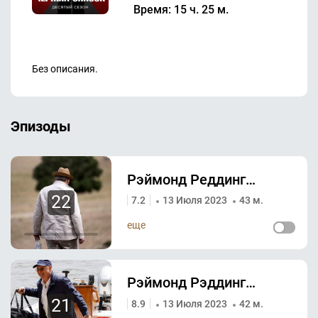
Время: 15 ч. 25 м.
Без описания.
Эпизоды
Рэймонд Реддингтон (2): Тихая ночь
22
7.2
13 Июля 2023
43 м.
еще
Рэймонд Рэддингтон (1)
21
8.9
13 Июля 2023
42 м.