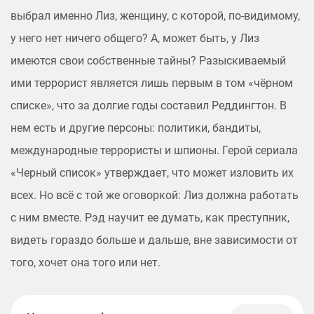
выбрал именно Лиз, женщину, с которой, по-видимому,
у него нет ничего общего? А, может быть, у Лиз
имеются свои собственные тайны? Разыскиваемый
ими террорист является лишь первым в том «чёрном
списке», что за долгие годы составил Реддингтон. В
нем есть и другие персоны: политики, бандиты,
международные террористы и шпионы. Герой сериала
«Черный список» утверждает, что может изловить их
всех. Но всё с той же оговоркой: Лиз должна работать
с ним вместе. Рэд научит ее думать, как преступник,
видеть гораздо больше и дальше, вне зависимости от
того, хочет она того или нет.