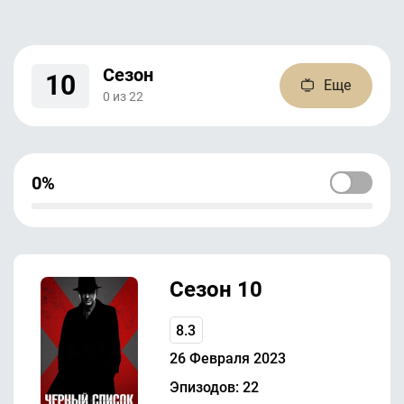
Сезон
10
Еще
0
из
22
0%
Сезон 10
8.3
26 Февраля 2023
Эпизодов: 22