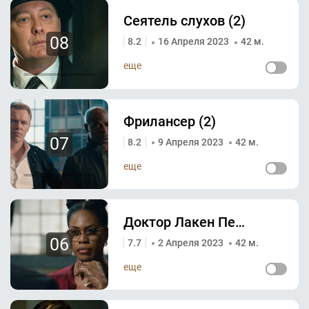
Сеятель слухов (2)
08
8.2
16 Апреля 2023
42 м.
еще
Фрилансер (2)
07
8.2
9 Апреля 2023
42 м.
еще
Доктор Лакен Периллос (2)
06
7.7
2 Апреля 2023
42 м.
еще