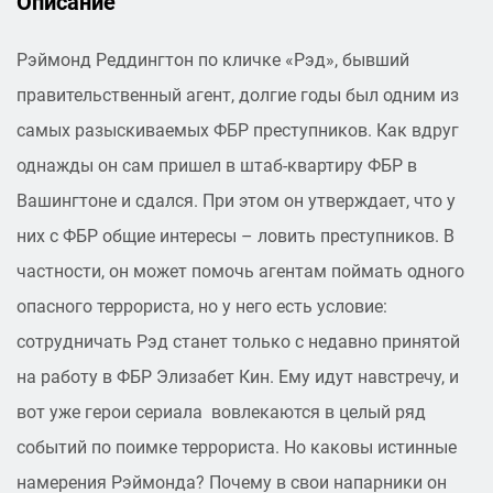
Описание
Рэймонд Реддингтон по кличке «Рэд», бывший
правительственный агент, долгие годы был одним из
самых разыскиваемых ФБР преступников. Как вдруг
однажды он сам пришел в штаб-квартиру ФБР в
Вашингтоне и сдался. При этом он утверждает, что у
них с ФБР общие интересы – ловить преступников. В
частности, он может помочь агентам поймать одного
опасного террориста, но у него есть условие:
сотрудничать Рэд станет только с недавно принятой
на работу в ФБР Элизабет Кин. Ему идут навстречу, и
вот уже герои сериала вовлекаются в целый ряд
событий по поимке террориста. Но каковы истинные
намерения Рэймонда? Почему в свои напарники он