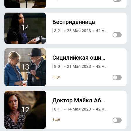
Бесприданница
14
8.2
28 Мая 2023
42 м.
Сицилийская ошибка цвета
13
8.0
21 Мая 2023
42 м.
еще
Доктор Майкл Абани
12
8.1
14 Мая 2023
42 м.
еще