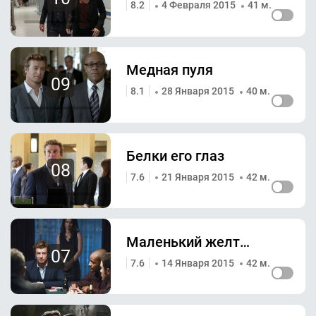
8.2
4 Февраля 2015
41 м.
Медная пуля
09
8.1
28 Января 2015
40 м.
Белки его глаз
08
7.6
21 Января 2015
42 м.
Маленький желтый дом
07
7.6
14 Января 2015
42 м.