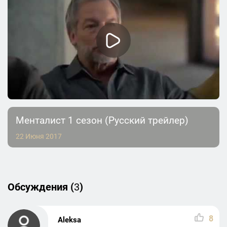
Менталист 1 сезон (Русский трейлер)
22 Июня 2017
Обсуждения (
3
)
8
Aleksa