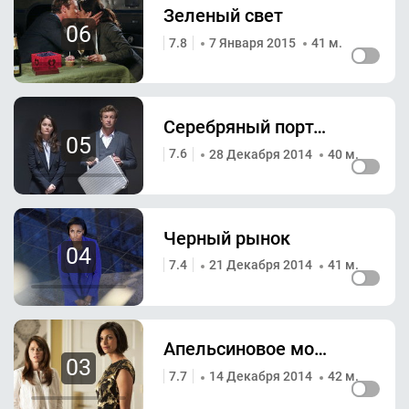
Зеленый свет
06
7.8
7 Января 2015
41 м.
Серебряный портфель
05
7.6
28 Декабря 2014
40 м.
Черный рынок
04
7.4
21 Декабря 2014
41 м.
Апельсиновое мороженое
03
7.7
14 Декабря 2014
42 м.