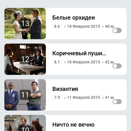
Белые орхидеи
13
8.6
18 Февраля 2015
40 м.
Коричневый пушистый ковер
12
8.1
18 Февраля 2015
42 м.
Византия
11
7.9
11 Февраля 2015
41 м.
Ничто не вечно
10