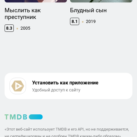
Мыслить как
Блудный сын
преступник
8.1
2019
8.3
2005
Установить как приложение
Удобный доступ к сайту
«Этот веб-сайт использует TMDB и его API, но не поддерживается,
не сертифицирован и не одобрен TMDB каким-либо образом»