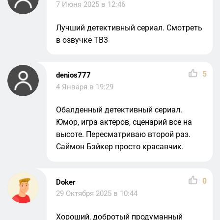
7 Июня 2025 в 12:46
Лучший детективный сериал. Смотреть
в озвучке ТВ3
5
denios777
4 Января в 19:29
Обалденный детективный сериал.
Юмор, игра актеров, сценарий все на
высоте. Пересматриваю второй раз.
Саймон Бэйкер просто красавчик.
0
Doker
29 Октября 2025 в 10:44
Хороший, добротый продуманный