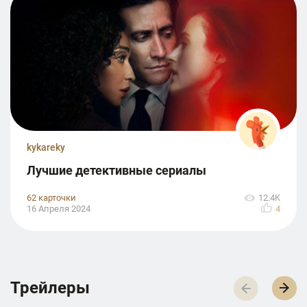
kykareky
Лучшие детективные сериалы
62 карточки
12.4K
16 Апреля 2024
4
Трейлеры