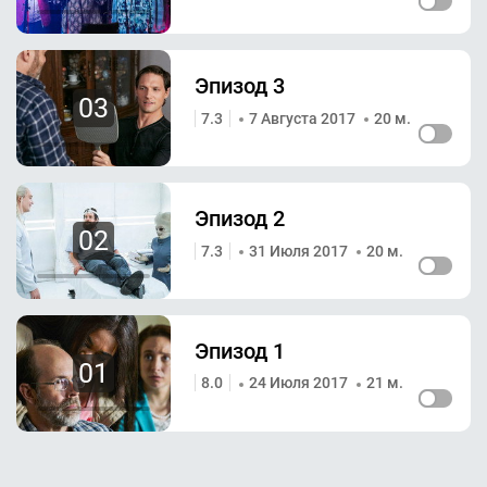
Эпизод 3
03
7.3
7 Августа 2017
20 м.
Эпизод 2
02
7.3
31 Июля 2017
20 м.
Эпизод 1
01
8.0
24 Июля 2017
21 м.