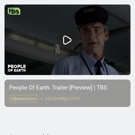
People Of Earth: Trailer [Preview] | TBS
Официально
24 Сентября 2016