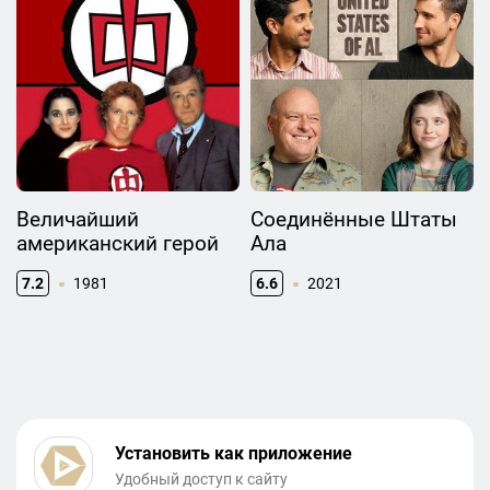
Величайший
Соединённые Штаты
американский герой
Ала
7.2
1981
6.6
2021
Установить как приложение
Удобный доступ к сайту