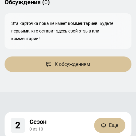
Обсуждения (
0
)
Эта карточка пока не имеет комментариев. Будьте
первыми, кто оставит здесь свой отзыв или
комментарий!
К обсуждениям
Сезон
2
Еще
0
из
10