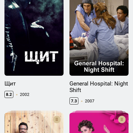
Щит
General Hospital: Night
Shift
8.2
2002
7.3
2007