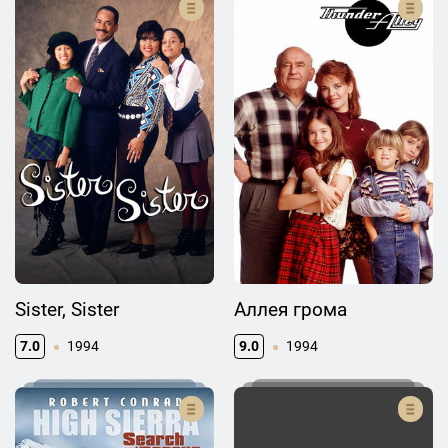
Sister, Sister
Аллея грома
7.0
1994
9.0
1994