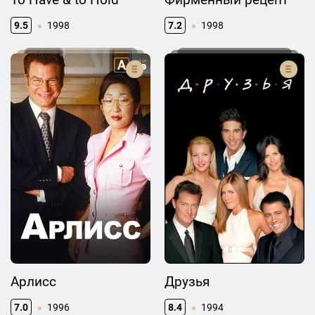
9.5
1998
7.2
1998
Арлисс
Друзья
7.0
1996
8.4
1994