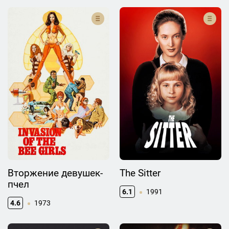
Вторжение девушек-
The Sitter
пчел
6.1
1991
4.6
1973