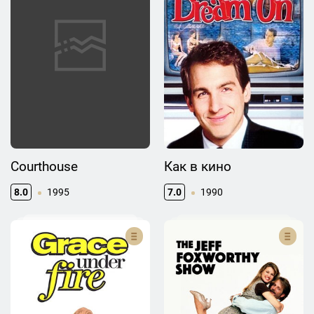
Courthouse
Как в кино
8.0
1995
7.0
1990