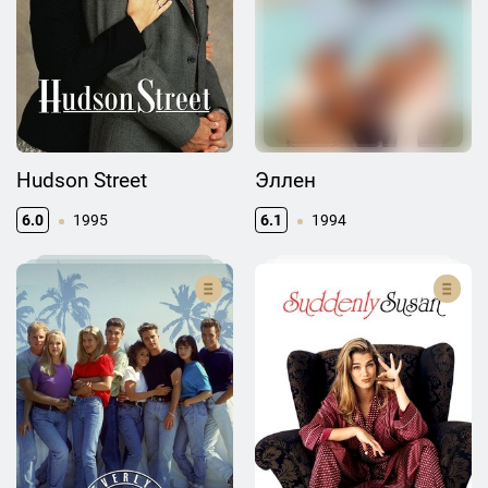
Hudson Street
Эллен
6.0
1995
6.1
1994