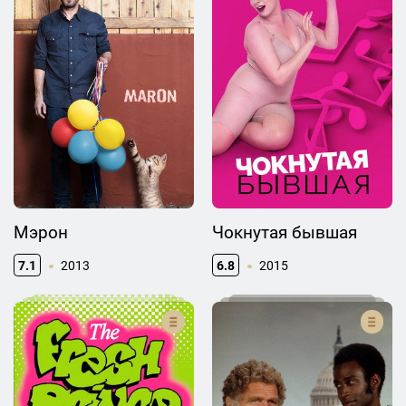
Мэрон
Чокнутая бывшая
7.1
2013
6.8
2015