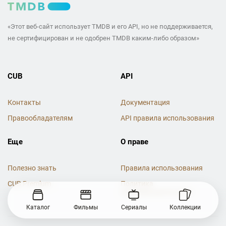
«Этот веб-сайт использует TMDB и его API, но не поддерживается,
не сертифицирован и не одобрен TMDB каким-либо образом»
CUB
API
Контакты
Документация
Правообладателям
API правила использования
Еще
О праве
Полезно знать
Правила использования
CUB Premium
Политика
конфиденциальности
Каталог
Фильмы
Сериалы
Коллекции