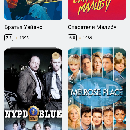
Братья Уэйанс
Спасатели Малибу
7.2
1995
6.0
1989