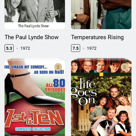
The Paul Lynde Show
Temperatures Rising
5.3
1972
7.5
1972