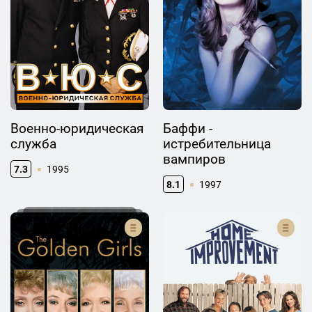
Военно-юридическая
Баффи -
служба
истребительница
вампиров
7.3
1995
8.1
1997