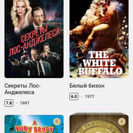
Секреты Лос-
Белый бизон
Анджелеса
6.0
1977
7.8
1997