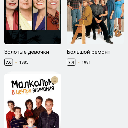
Золотые девочки
Большой ремонт
7.6
1985
7.4
1991