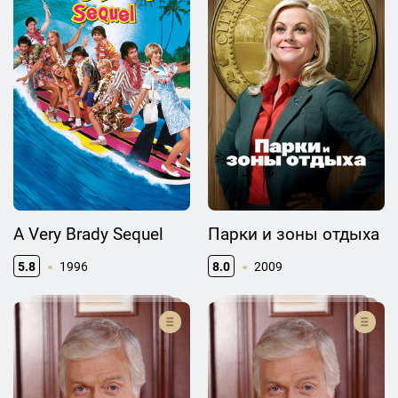
A Very Brady Sequel
Парки и зоны отдыха
5.8
1996
8.0
2009