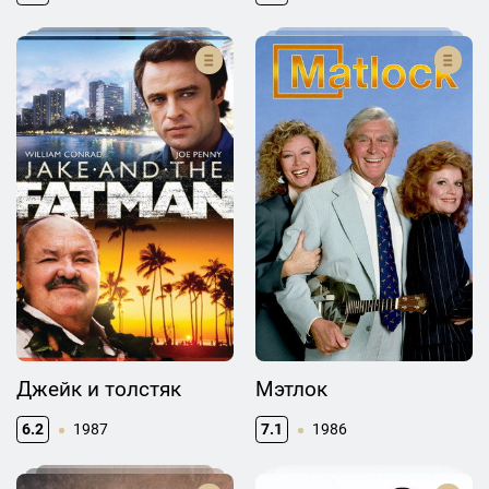
Джейк и толстяк
Мэтлок
6.2
1987
7.1
1986