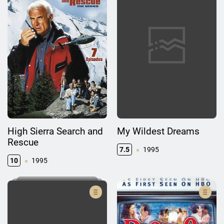
High Sierra Search and
My Wildest Dreams
Rescue
7.5
1995
10
1995