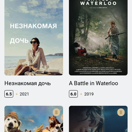
Незнакомая дочь
A Battle in Waterloo
6.5
2021
6.0
2019