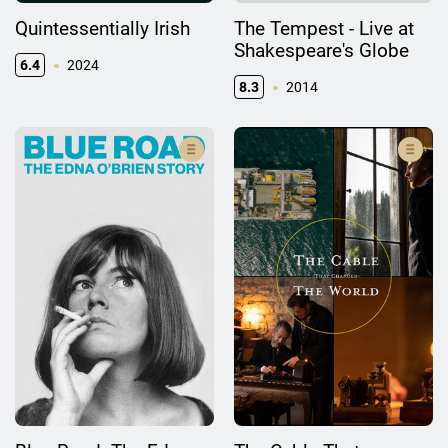
Quintessentially Irish
The Tempest - Live at
Shakespeare's Globe
6.4
2024
8.3
2014