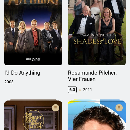
I'd Do Anything
Rosamunde Pilcher:
Vier Frauen
2008
6.3
2011