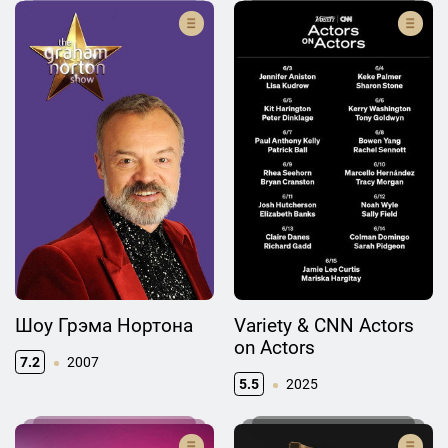
Шоу Грэма Нортона
Variety & CNN Actors
on Actors
7.2
2007
5.5
2025