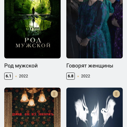
Род мужской
Говорят женщины
6.1
2022
6.8
2022