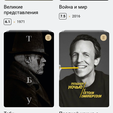
Великие
Война и мир
представления
7.5
2016
6.1
1971