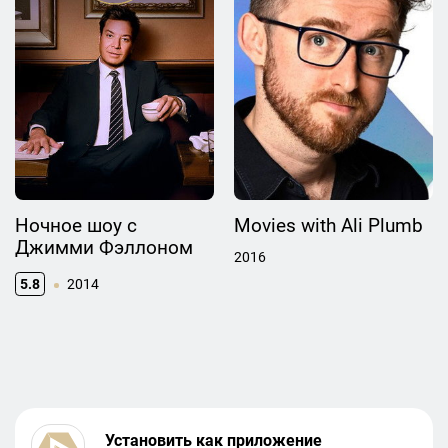
Ночное шоу с
Movies with Ali Plumb
Джимми Фэллоном
2016
5.8
2014
Установить как приложение