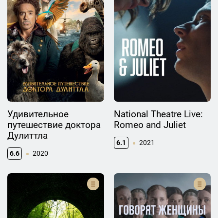
Удивительное
National Theatre Live:
путешествие доктора
Romeo and Juliet
Дулиттла
6.1
2021
6.6
2020