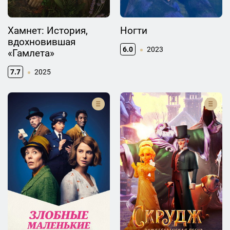
Хамнет: История,
Ногти
вдохновившая
6.0
2023
«Гамлета»
7.7
2025