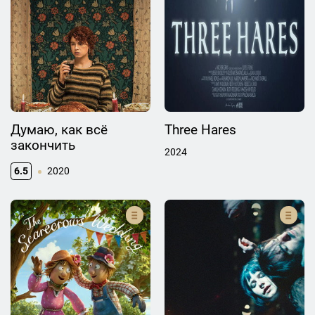
Думаю, как всё
Three Hares
закончить
2024
6.5
2020