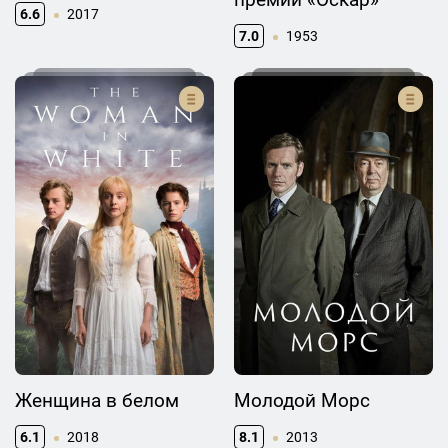
6.6
2017
7.0
1953
Женщина в белом
Молодой Морс
6.1
2018
8.1
2013