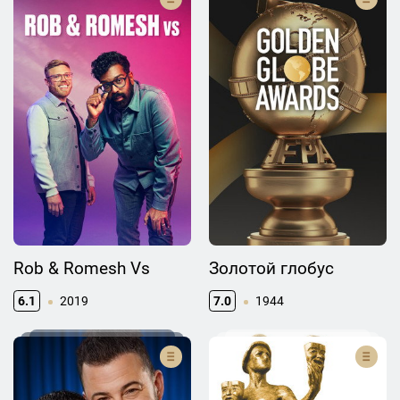
Rob & Romesh Vs
Золотой глобус
6.1
2019
7.0
1944