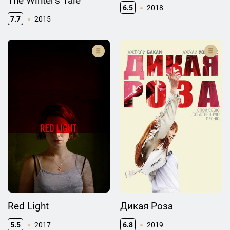
The Winter's Tale
6.5
2018
7.7
2015
Red Light
Дикая Роза
5.5
2017
6.8
2019