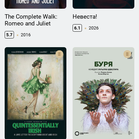
The Complete Walk:
Невеста!
Romeo and Juliet
6.1
2026
5.7
2016