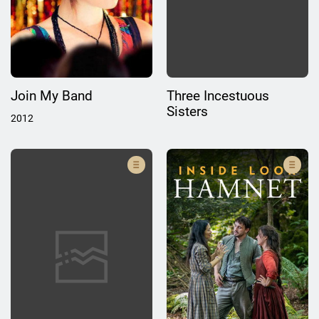
Join My Band
Three Incestuous
Sisters
2012