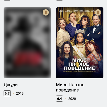
Джуди
Мисс Плохое
поведение
6.7
2019
6.4
2020