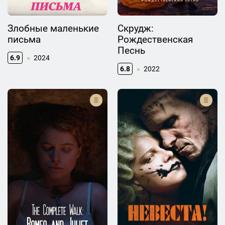
Злобные маленькие
Скрудж:
письма
Рождественская
Песнь
6.9
2024
6.8
2022