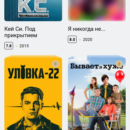
Кей Си. Под
Я никогда не...
прикрытием
8.0
2020
7.8
2015