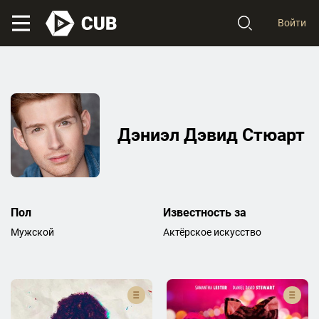
Войти
Дэниэл Дэвид Стюарт
Пол
Известность за
Мужской
Актёрское искусство