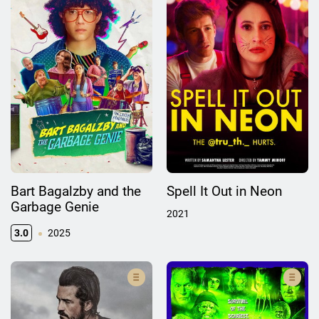
Bart Bagalzby and the
Spell It Out in Neon
Garbage Genie
2021
3.0
2025