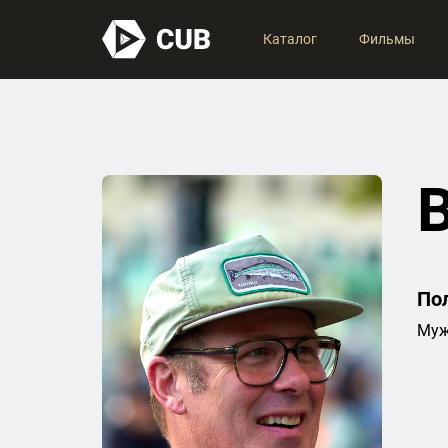
Каталог
Фильмы
B
По
Муж