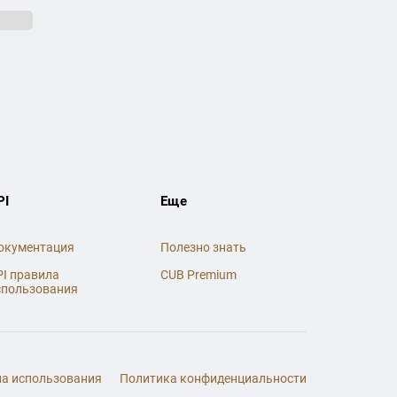
PI
Еще
окументация
Полезно знать
PI правила
CUB Premium
спользования
а использования
Политика конфиденциальности