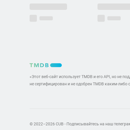
«Этот веб-сайт использует TMDB и его API, но не по
не сертифицирован и не одобрен TMDB каким-либо 
© 2022–2026 CUB - Подписывайтесь на наш телегр