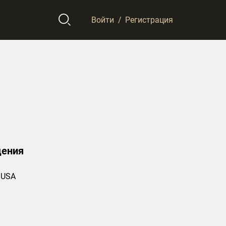
Войти
/
Регистрация
дения
 USA