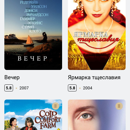
Вечер
Ярмарка тщеславия
5.8
2007
5.8
2004