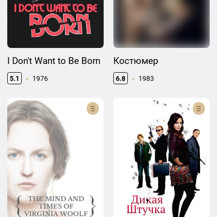
I Don't Want to Be Born
Костюмер
5.1
1976
6.8
1983