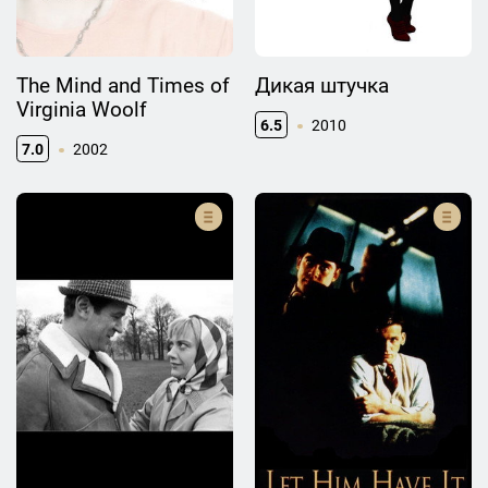
The Mind and Times of
Дикая штучка
Virginia Woolf
6.5
2010
7.0
2002