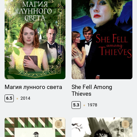
Магия лунного света
She Fell Among
Thieves
6.5
2014
5.3
1978