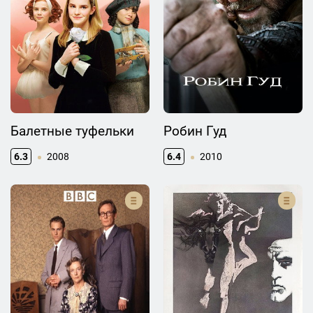
Балетные туфельки
Робин Гуд
6.3
2008
6.4
2010