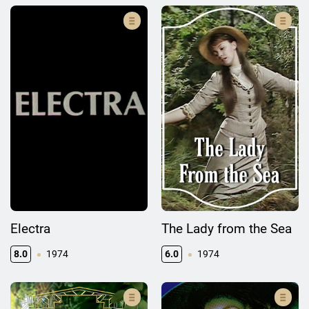
Electra
The Lady from the Sea
8.0
1974
6.0
1974