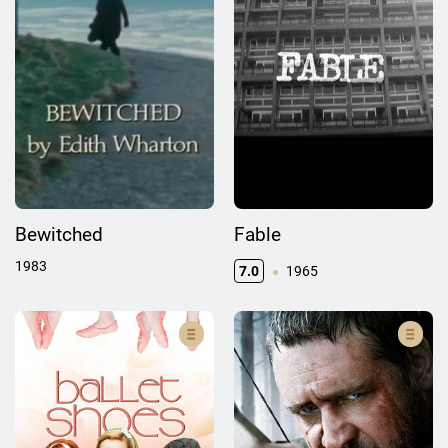
Bewitched
Fable
1983
7.0
1965