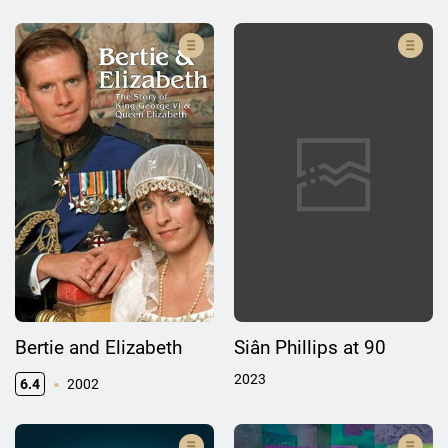
Bertie and Elizabeth
Siân Phillips at 90
2023
6.4
2002