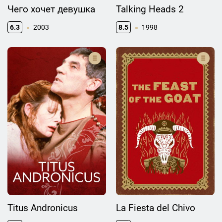
Чего хочет девушка
Talking Heads 2
6.3
2003
8.5
1998
Titus Andronicus
La Fiesta del Chivo