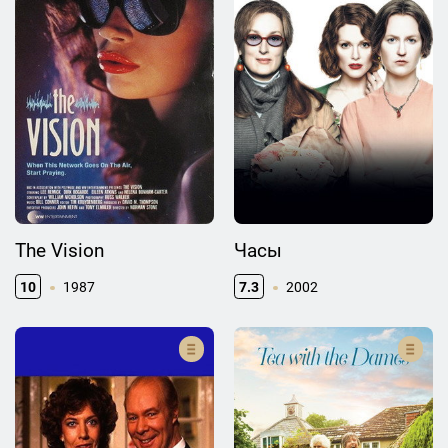
The Vision
Часы
10
1987
7.3
2002