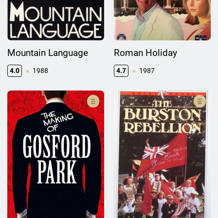
Mountain Language
Roman Holiday
4.0
1988
4.7
1987