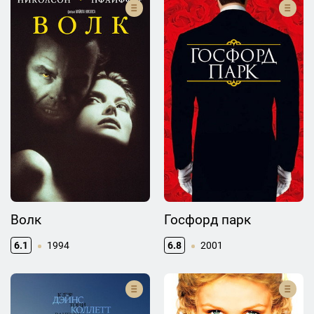
Волк
Госфорд парк
6.1
1994
6.8
2001