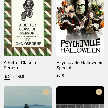
A Better Class of
Psychoville Halloween
Person
Special
2010
8.0
1985