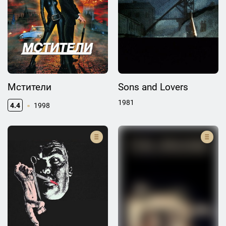
Мстители
Sons and Lovers
1981
4.4
1998