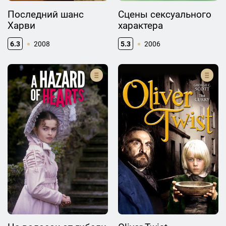
Последний шанс
Сцены сексуального
Харви
характера
6.3
2008
5.3
2006