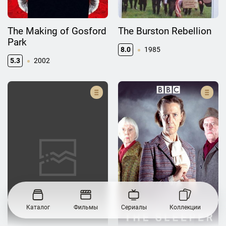
The Making of Gosford
The Burston Rebellion
Park
8.0
1985
5.3
2002
Каталог
Фильмы
Сериалы
Коллекции