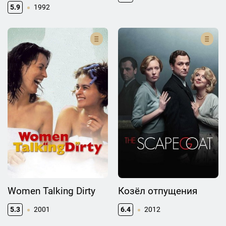
5.9
1992
Women Talking Dirty
Козёл отпущения
5.3
2001
6.4
2012