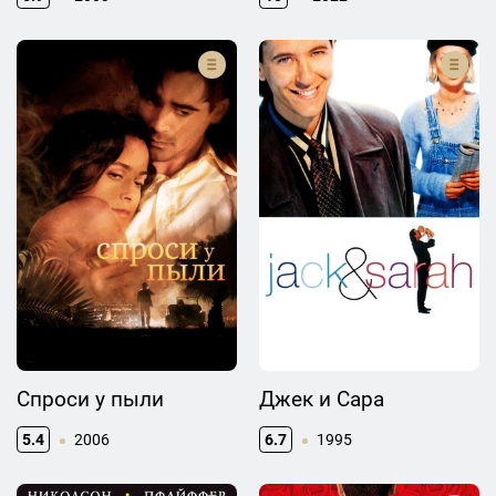
Спроси у пыли
Джек и Сара
5.4
2006
6.7
1995