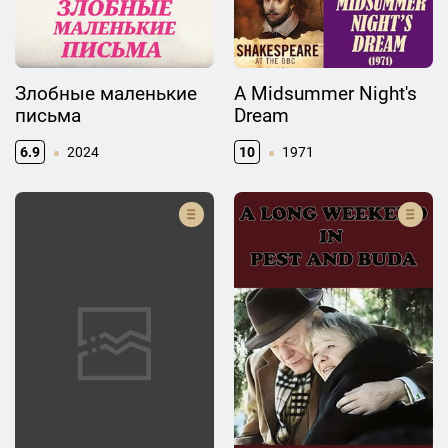
Злобные маленькие
A Midsummer Night's
письма
Dream
6.9
2024
10
1971