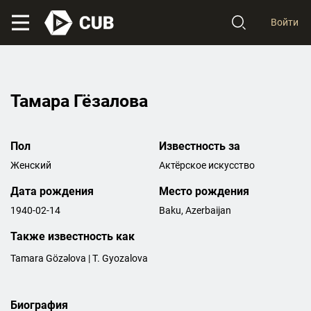
Войти
Тамара Гёзалова
Пол
Известность за
Женский
Актёрское искусство
Дата рождения
Место рождения
1940-02-14
Baku, Azerbaijan
Также известность как
Tamara Gözəlova | T. Gyozalova
Биография