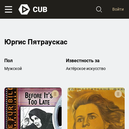
Войти
Юргис Пятраускас
Пол
Известность за
Мужской
Актёрское искусство