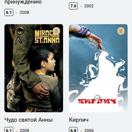
принуждению
7.6
2002
6.1
2008
Чудо святой Анны
Кирпич
6.1
2008
6.8
2006