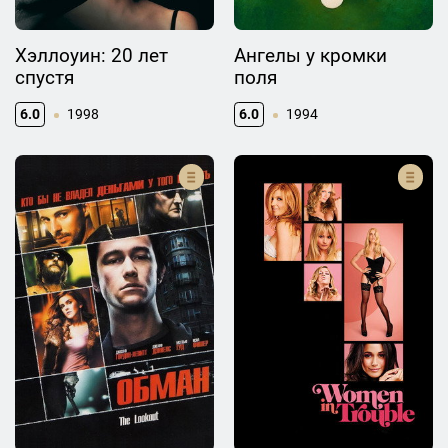
Хэллоуин: 20 лет
Ангелы у кромки
спустя
поля
6.0
1998
6.0
1994