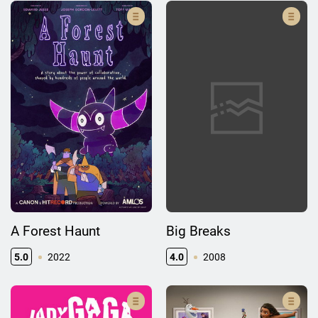
A Forest Haunt
Big Breaks
5.0
2022
4.0
2008