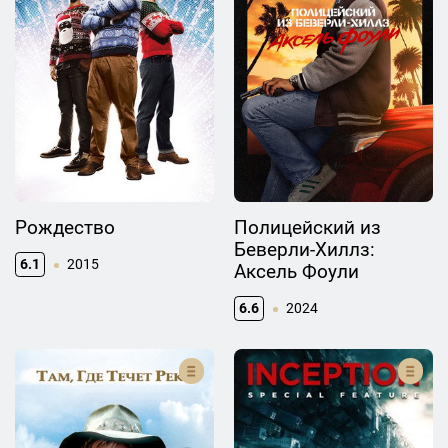
Рождество
Полицейский из
Беверли-Хиллз:
6.1
2015
Аксель Фоули
6.6
2024