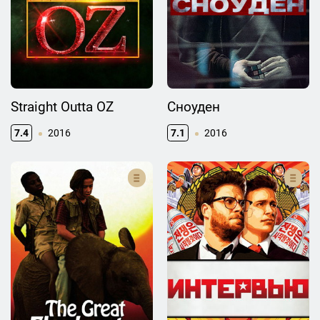
Straight Outta OZ
Сноуден
7.4
2016
7.1
2016