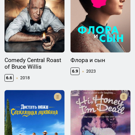
Comedy Central Roast
Флора и сын
of Bruce Willis
6.9
2023
6.6
2018