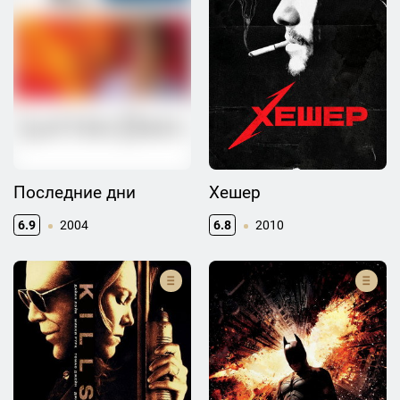
Последние дни
Хешер
6.9
2004
6.8
2010