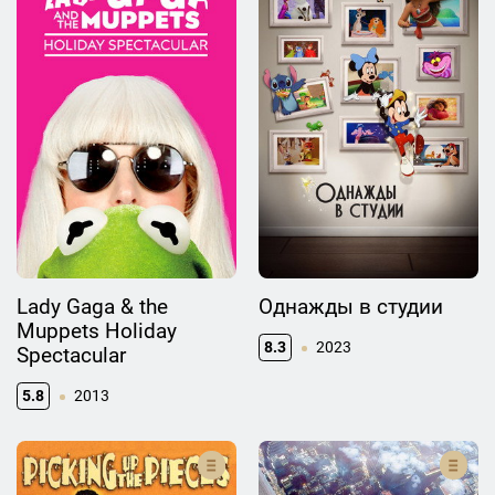
Lady Gaga & the
Однажды в студии
Muppets Holiday
8.3
2023
Spectacular
5.8
2013