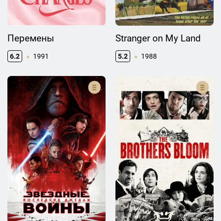
Перемены
Stranger on My Land
6.2
1991
5.2
1988