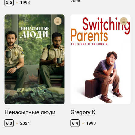
2006
5.5
1998
Ненасытные люди
Gregory K
6.3
2024
6.4
1993