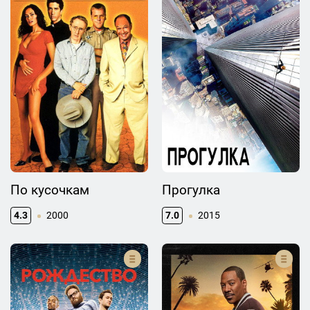
По кусочкам
Прогулка
4.3
2000
7.0
2015