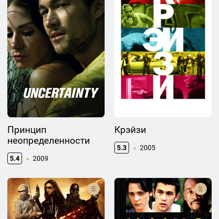
Принцип
Крэйзи
неопределенности
5.3
2005
5.4
2009