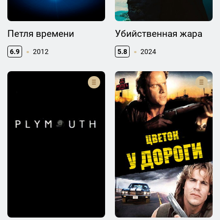
Петля времени
Убийственная жара
6.9
2012
5.8
2024