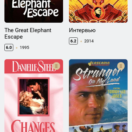
The Great Elephant
Интервью
Escape
6.2
2014
6.0
1995