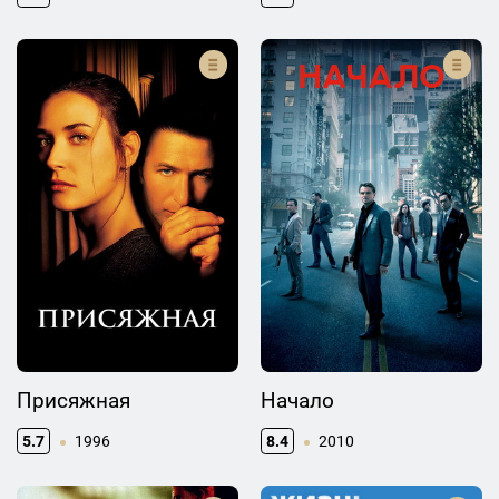
Присяжная
Начало
5.7
1996
8.4
2010