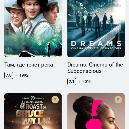
Там, где течёт река
Dreams: Cinema of the
Subconscious
7.0
1992
7.1
2010