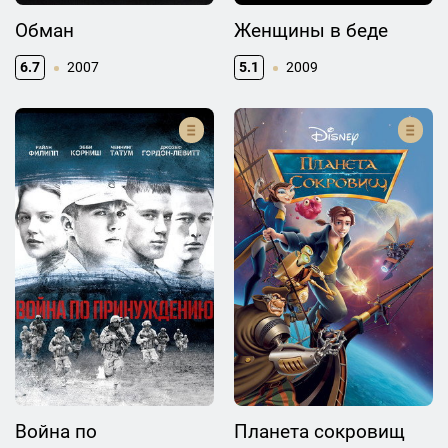
Обман
Женщины в беде
6.7
2007
5.1
2009
Война по
Планета сокровищ