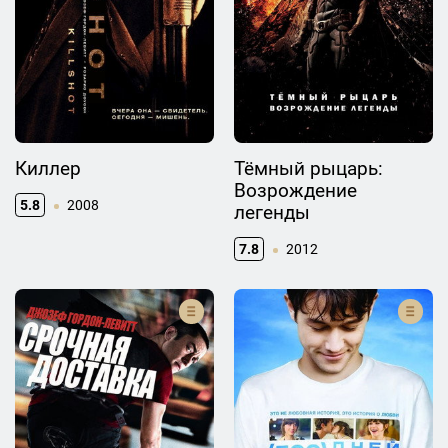
Киллер
Тёмный рыцарь:
Возрождение
5.8
2008
легенды
7.8
2012