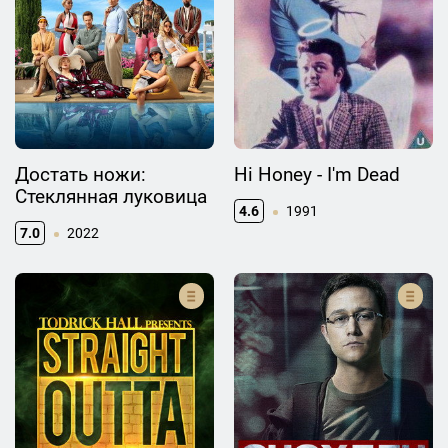
Достать ножи:
Hi Honey - I'm Dead
Стеклянная луковица
4.6
1991
7.0
2022