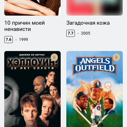
10 причин моей
Загадочная кожа
ненависти
7.7
2005
7.6
1999