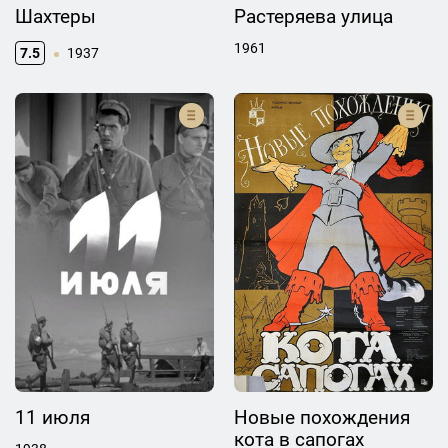
Шахтеры
Растеряева улица
1961
7.5
1937
11 июля
Новые похождения
кота в сапогах