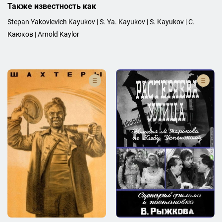
Также известность как
Stepan Yakovlevich Kayukov | S. Ya. Kayukov | S. Kayukov | С.
Каюков | Arnold Kaylor