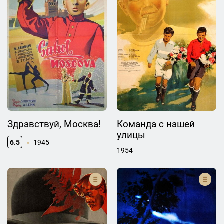
Здравствуй, Москва!
Команда с нашей
улицы
6.5
1945
1954