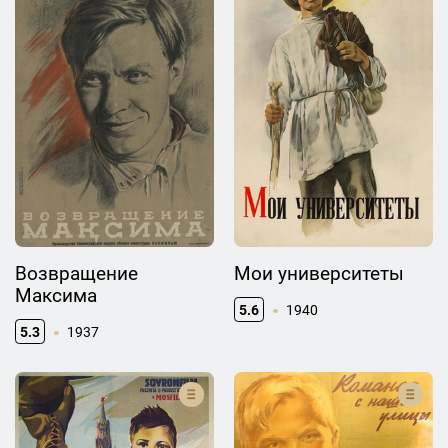
Возвращение
Мои университеты
Максима
5.6
1940
5.3
1937