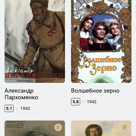
Александр
Волшебное зерно
Пархоменко
5.8
1942
5.1
1942