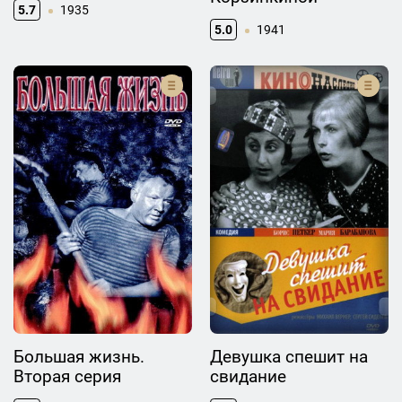
5.7
1935
5.0
1941
Большая жизнь.
Девушка спешит на
Вторая серия
свидание