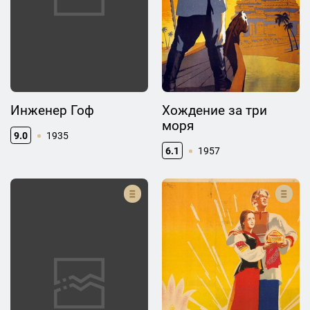
Инженер Гоф
Хождение за три
моря
9.0
1935
6.1
1957