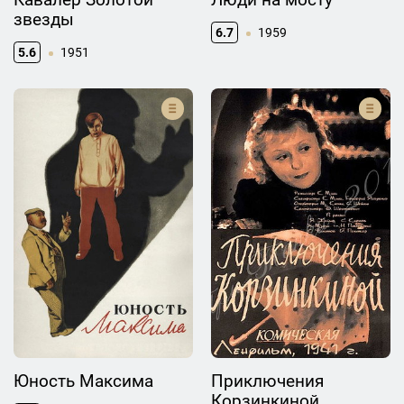
звезды
6.7
1959
5.6
1951
Юность Максима
Приключения
Корзинкиной