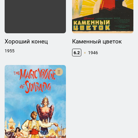
Хороший конец
Каменный цветок
1955
6.2
1946