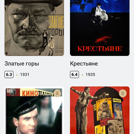
Златые горы
Крестьяне
6.3
1931
6.4
1935