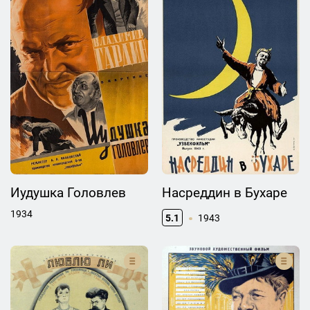
Иудушка Головлев
Насреддин в Бухаре
1934
5.1
1943