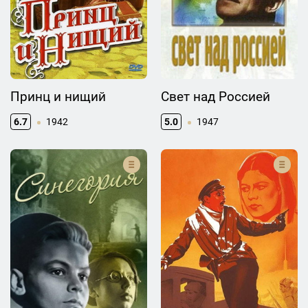
Принц и нищий
Свет над Россией
6.7
1942
5.0
1947