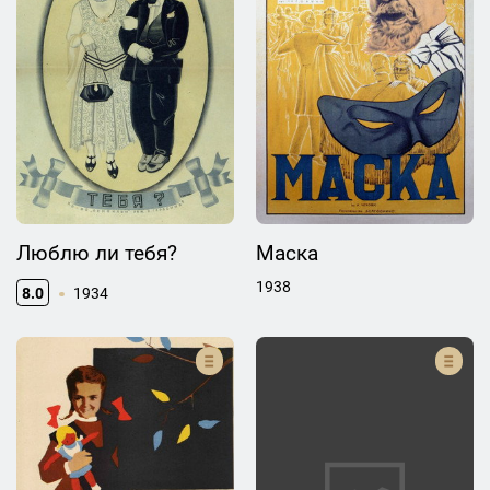
Люблю ли тебя?
Маска
1938
8.0
1934