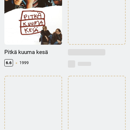
Pitkä kuuma kesä
6.6
1999