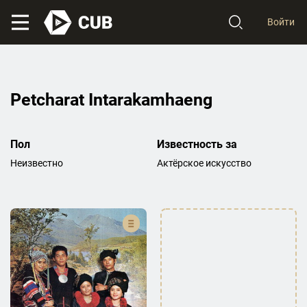
Войти
Petcharat Intarakamhaeng
Пол
Известность за
Неизвестно
Актёрское искусство