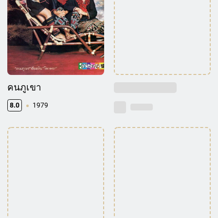
คนภูเขา
8.0
1979