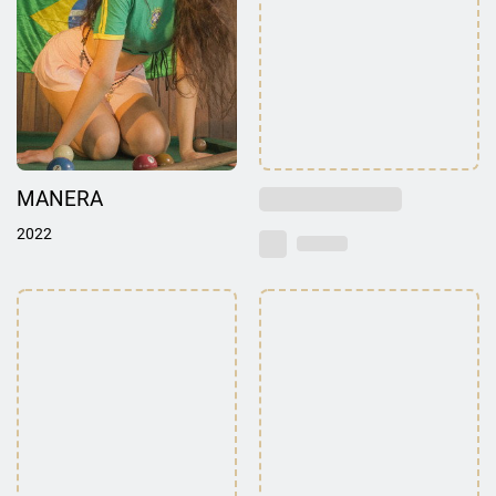
MANERA
2022