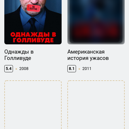
Однажды в
Американская
Голливуде
история ужасов
5.4
2008
8.1
2011