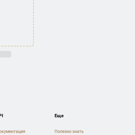
PI
Еще
окументация
Полезно знать