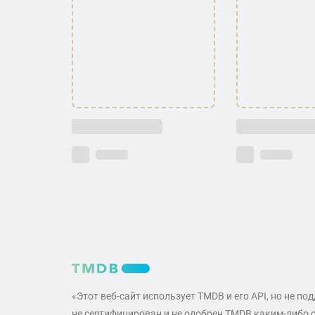
«Этот веб-сайт использует TMDB и его API, но не по
не сертифицирован и не одобрен TMDB каким-либо 