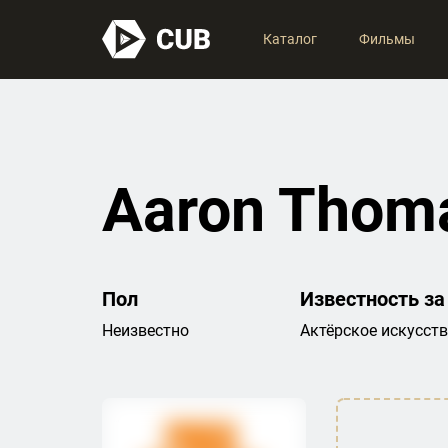
Каталог
Фильмы
Aaron Thom
Пол
Известность за
Неизвестно
Актёрское искусст