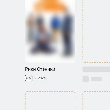
Рики Стэники
6.5
2024