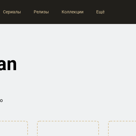
Сериалы
Релизы
Коллекции
Ещё
an
во