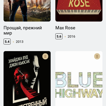
Прощай, прежний
Max Rose
мир
5.6
2016
5.4
2013