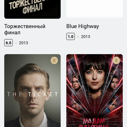
Торжественный
Blue Highway
финал
1.0
2013
6.0
2013