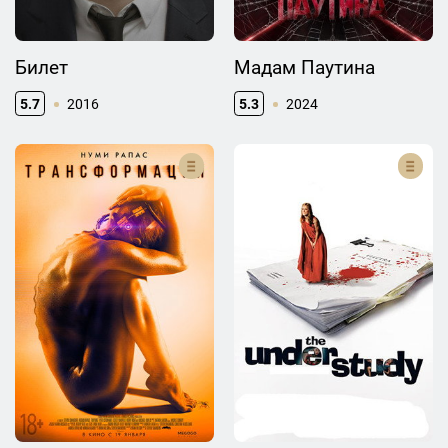
Билет
Мадам Паутина
5.7
2016
5.3
2024