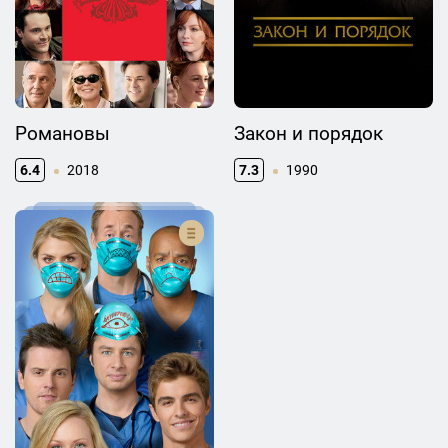
Романовы
Закон и порядок
6.4
2018
7.3
1990