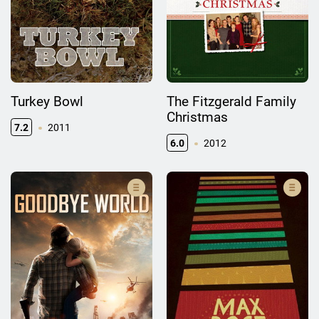
Turkey Bowl
The Fitzgerald Family
Christmas
7.2
2011
6.0
2012