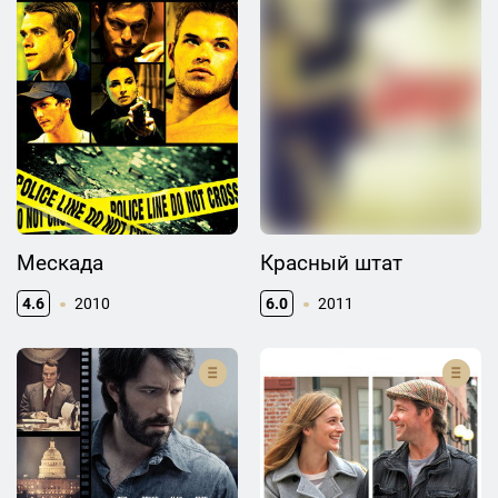
Мескада
Красный штат
4.6
2010
6.0
2011