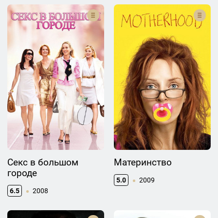
Секс в большом
Материнство
городе
5.0
2009
6.5
2008