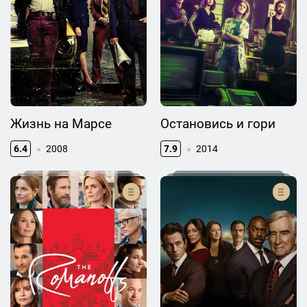
Жизнь на Марсе
Остановись и гори
6.4
2008
7.9
2014