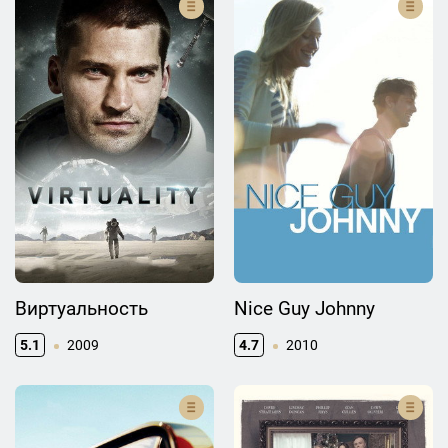
Виртуальность
Nice Guy Johnny
5.1
2009
4.7
2010