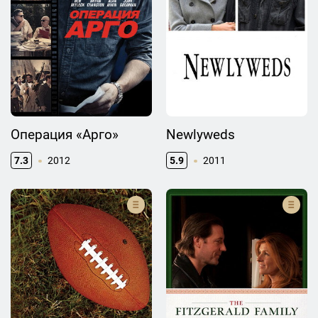
Операция «Арго»
Newlyweds
7.3
2012
5.9
2011