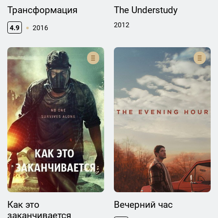
Трансформация
The Understudy
2012
4.9
2016
Как это
Вечерний час
заканчивается