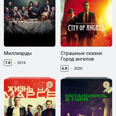
Миллиарды
Страшные сказки:
Город ангелов
7.8
2016
6.8
2020