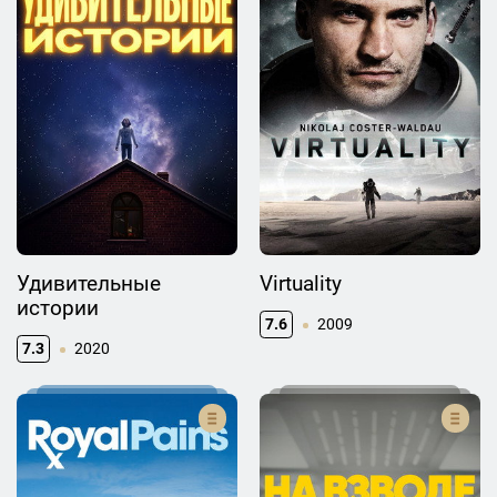
Удивительные
Virtuality
истории
7.6
2009
7.3
2020