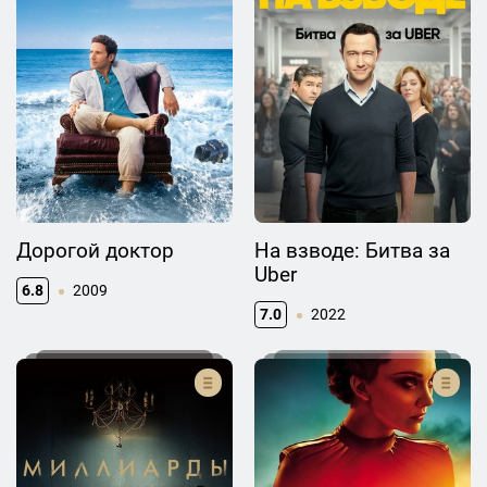
Дорогой доктор
На взводе: Битва за
Uber
6.8
2009
7.0
2022