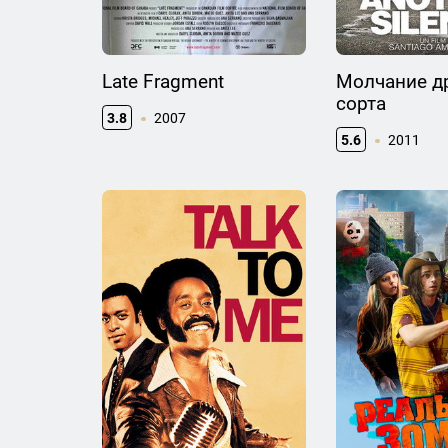
Late Fragment
Молчание д
сорта
3.8
2007
5.6
2011