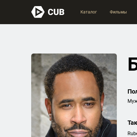
Каталог
Фильмы
По
Муж
Та
Rube