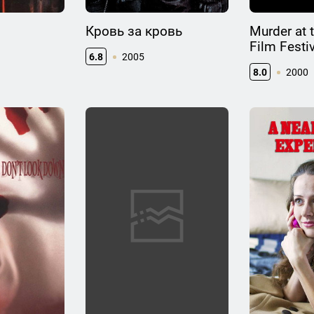
Кровь за кровь
Murder at 
Film Festi
6.8
2005
8.0
2000