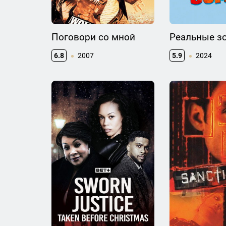
Поговори со мной
Реальные з
6.8
2007
5.9
2024