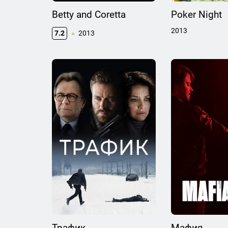
Betty and Coretta
Poker Night
2013
7.2
2013
Трафик
Мафия