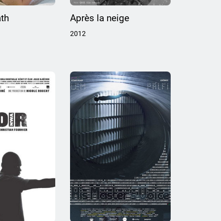
th
Après la neige
2012