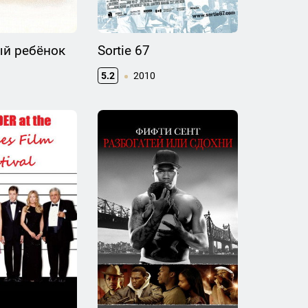
й ребёнок
Sortie 67
5.2
2010