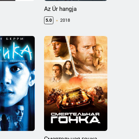
Az Úr hangja
5.0
2018
Смертельная гонка