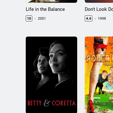
Life in the Balance
Don't Look D
10
2001
4.4
1998