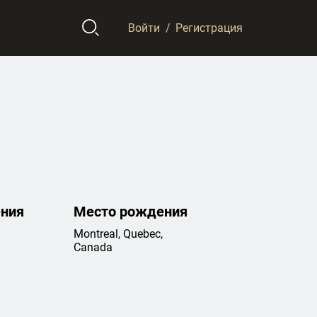
Войти
/
Регистрация
ния
Место рождения
Montreal, Quebec,
Canada