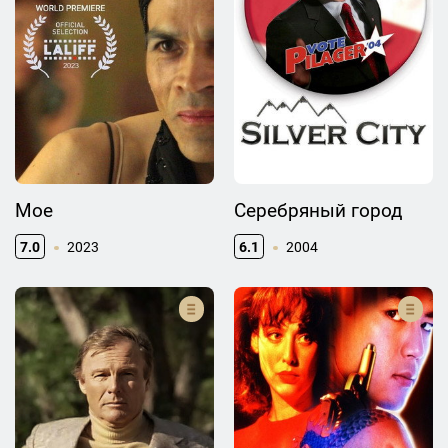
Moe
Серебряный город
7.0
2023
6.1
2004