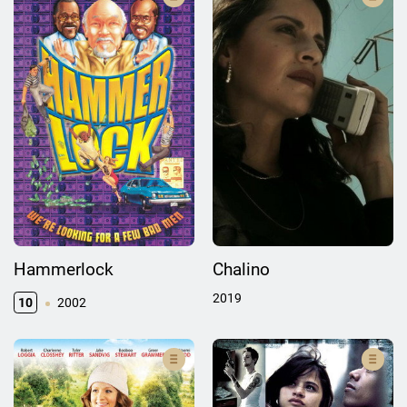
Hammerlock
Chalino
2019
10
2002