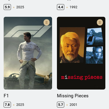
5.9
2025
4.4
1992
F1
Missing Pieces
7.8
2025
5.7
2001