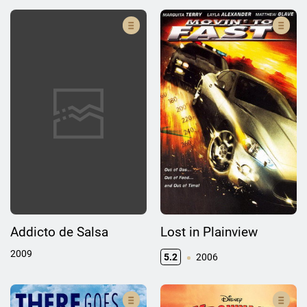
Addicto de Salsa
Lost in Plainview
2009
5.2
2006