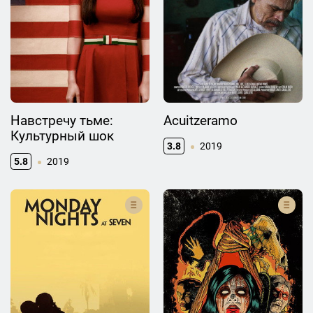
Навстречу тьме:
Acuitzeramo
Культурный шок
3.8
2019
5.8
2019