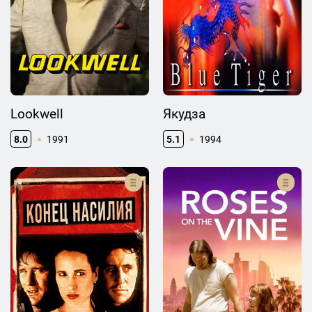
Lookwell
Якудза
8.0
1991
5.1
1994