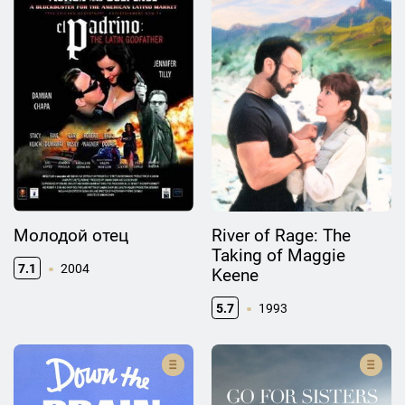
Молодой отец
River of Rage: The
Taking of Maggie
7.1
2004
Keene
5.7
1993