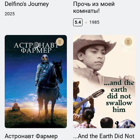
Delfino's Journey
Прочь из моей
комнаты!
2025
5.4
1985
Астронавт Фармер
...And the Earth Did Not