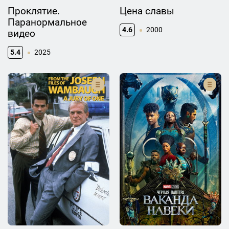
Проклятие.
Цена славы
Паранормальное
4.6
2000
видео
5.4
2025