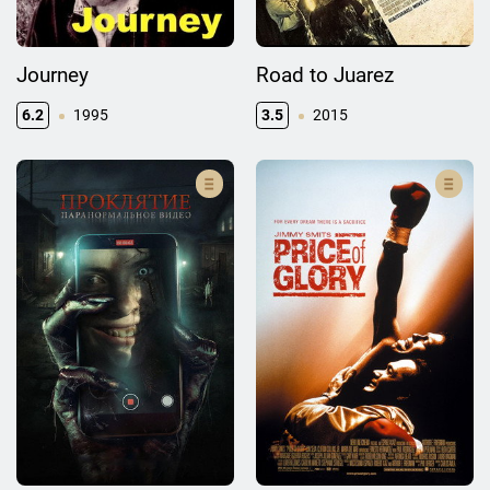
Journey
Road to Juarez
6.2
1995
3.5
2015