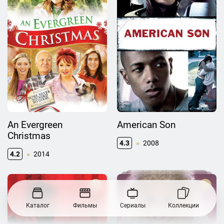
An Evergreen
American Son
Christmas
4.3
2008
4.2
2014
Каталог
Фильмы
Сериалы
Коллекции