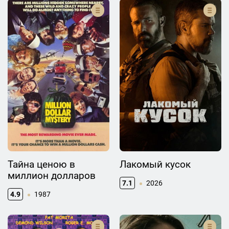
Тайна ценою в
Лакомый кусок
миллион долларов
7.1
2026
4.9
1987