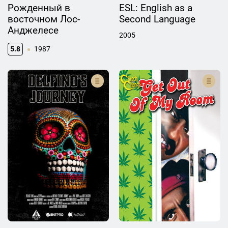
Рожденный в
ESL: English as a
восточном Лос-
Second Language
Анджелесе
2005
5.8
1987