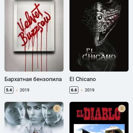
Бархатная бензопила
El Chicano
5.4
2019
6.6
2019