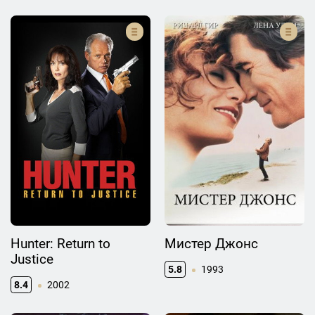
Hunter: Return to
Мистер Джонс
Justice
5.8
1993
8.4
2002