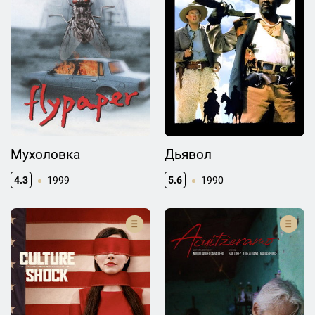
Мухоловка
Дьявол
4.3
1999
5.6
1990