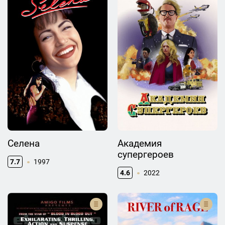
Селена
Академия
супергероев
7.7
1997
4.6
2022