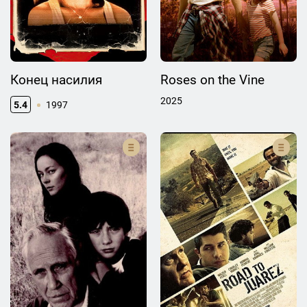
Конец насилия
Roses on the Vine
2025
5.4
1997