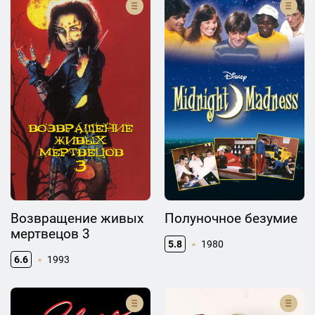
Возвращение живых
Полуночное безумие
мертвецов 3
5.8
1980
6.6
1993