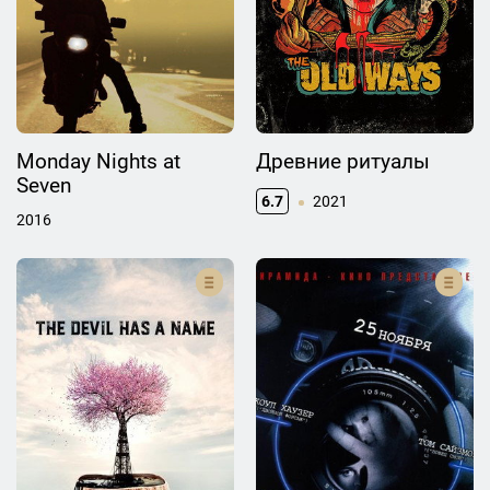
Monday Nights at
Древние ритуалы
Seven
6.7
2021
2016