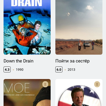
Down the Drain
Пойти за сестёр
4.3
1990
6.0
2013