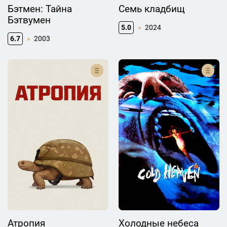
Бэтмен: Тайна
Семь кладбищ
Бэтвумен
5.0
2024
6.7
2003
Атропия
Холодные небеса