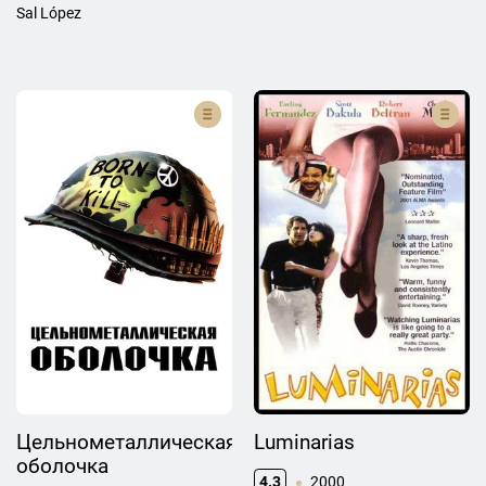
Sal López
Цельнометаллическая
Luminarias
оболочка
4.3
2000