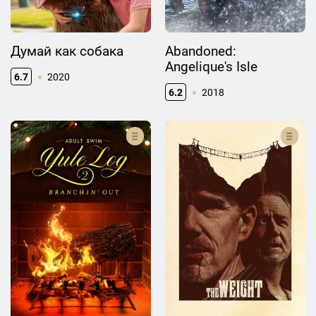
Думай как собака
Abandoned:
Angelique's Isle
6.7
2020
6.2
2018