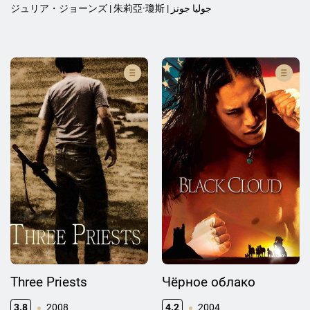
ジュリア・ジョーンズ | 朱莉亞·瓊斯 | جولیا جونز
Three Priests
Чёрное облако
3.8
2008
4.2
2004