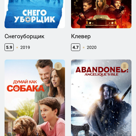
Снегоуборщик
Клевер
5.9
2019
4.7
2020