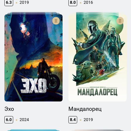
6.3
2019
8.0
2016
Эхо
Мандалорец
6.0
2024
8.4
2019