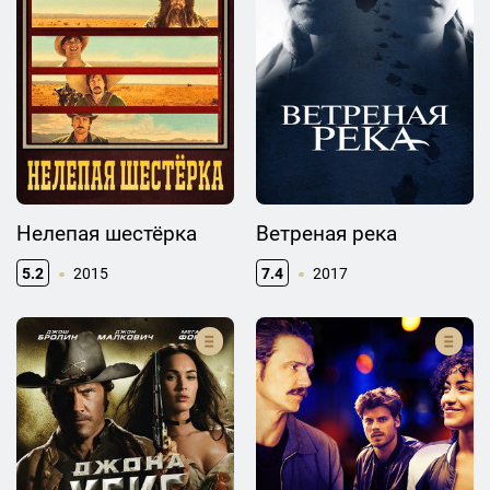
Нелепая шестёрка
Ветреная река
5.2
2015
7.4
2017