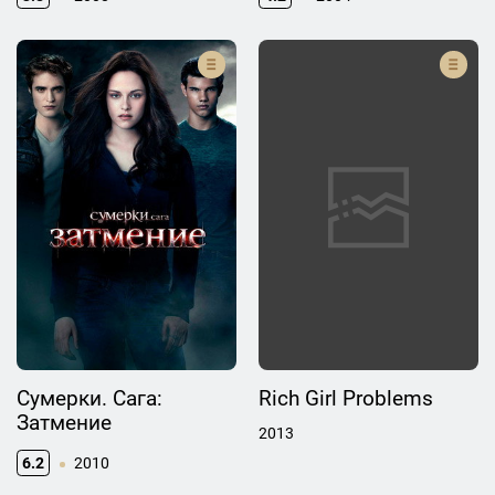
Сумерки. Сага:
Rich Girl Problems
Затмение
2013
6.2
2010