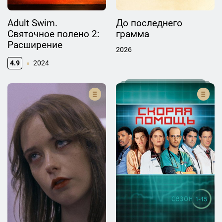
Adult Swim.
До последнего
Святочное полено 2:
грамма
Расширение
2026
4.9
2024