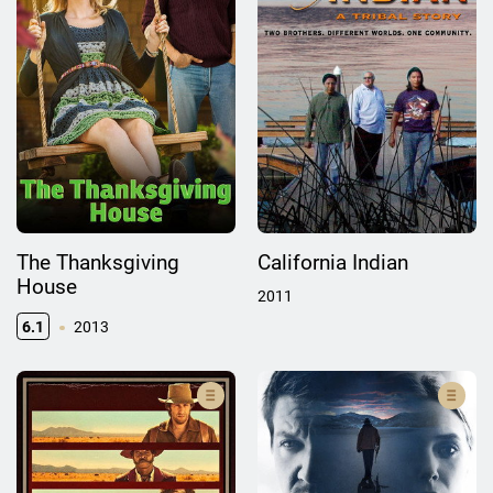
The Thanksgiving
California Indian
House
2011
6.1
2013