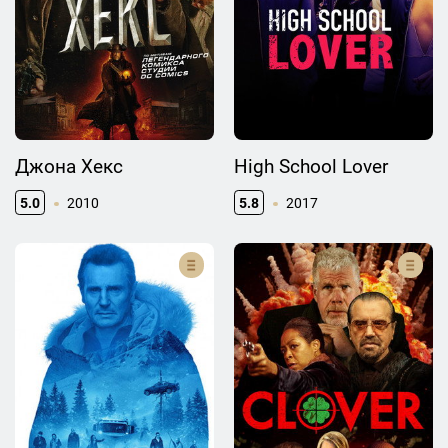
Джона Хекс
High School Lover
5.0
2010
5.8
2017