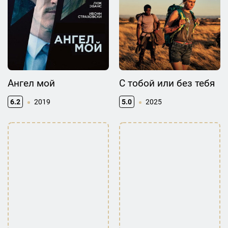
Ангел мой
С тобой или без тебя
6.2
2019
5.0
2025