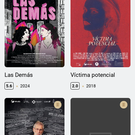
Las Demás
Víctima potencial
5.6
2024
2.0
2018