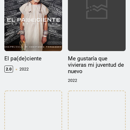
El pa(de)ciente
Me gustaría que
vivieras mi juventud de
2.0
2022
nuevo
2022