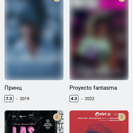
Принц
Proyecto fantasma
7.3
2019
4.3
2022