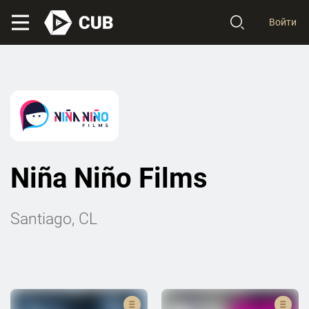
Войти
Niña Niño Films
Santiago, CL