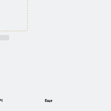
PI
Еще