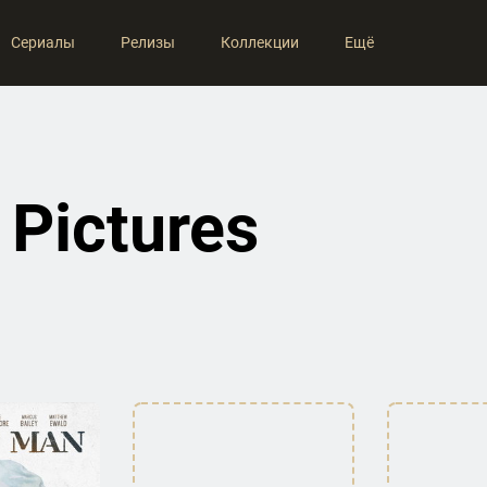
Сериалы
Релизы
Коллекции
Ещё
 Pictures