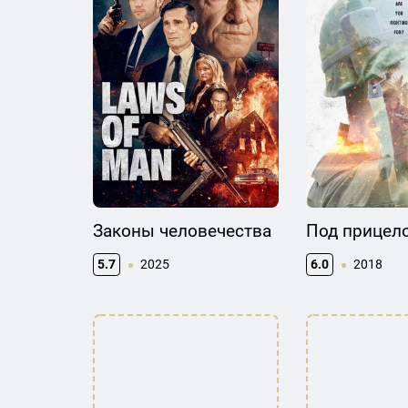
Законы человечества
Под прицел
5.7
2025
6.0
2018