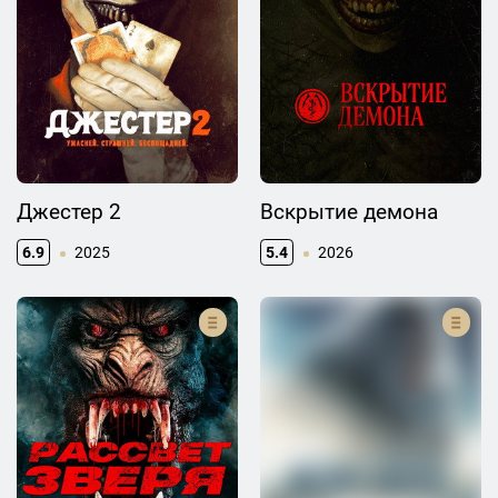
Джестер 2
Вскрытие демона
6.9
2025
5.4
2026