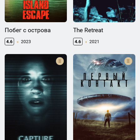
Побег с острова
The Retreat
4.6
2023
4.6
2021