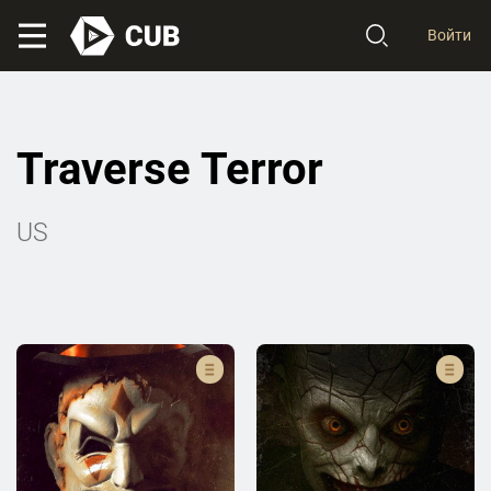
Войти
Traverse Terror
US