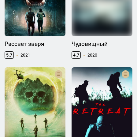
Рассвет зверя
Чудовищный
5.7
2021
4.7
2020