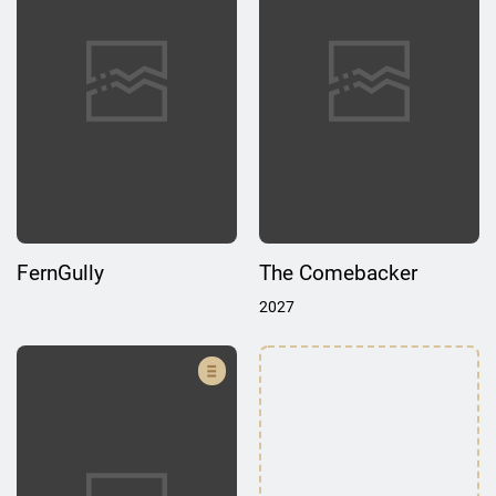
FernGully
The Comebacker
2027