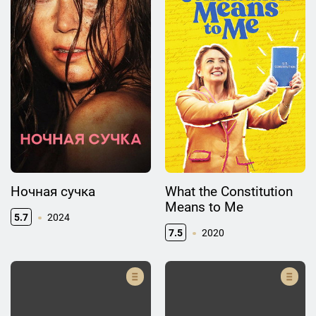
Ночная сучка
What the Constitution
Means to Me
5.7
2024
7.5
2020