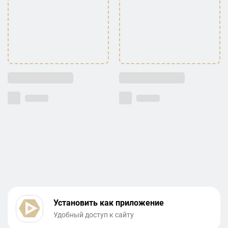
Установить как приложение
Удобный доступ к сайту