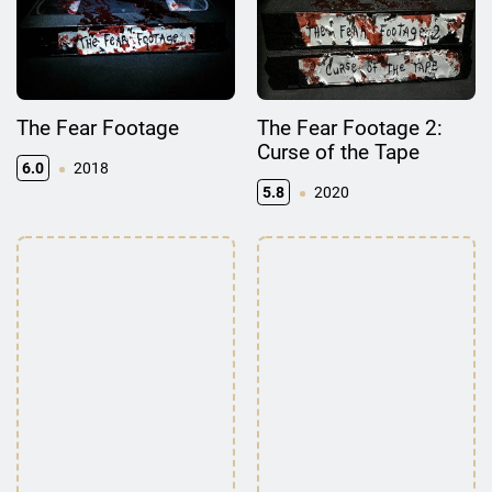
The Fear Footage
The Fear Footage 2:
Curse of the Tape
6.0
2018
5.8
2020