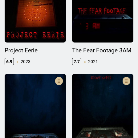
Project Eerie
The Fear Footage 3AM
6.9
2023
7.7
2021