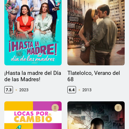
¡Hasta la madre del Día
Tlatelolco, Verano del
de las Madres!
68
7.3
2023
6.4
2013