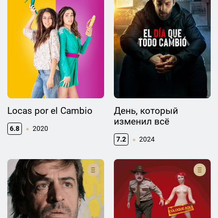
Locas por el Cambio
День, который
изменил всё
6.8
2020
7.2
2024