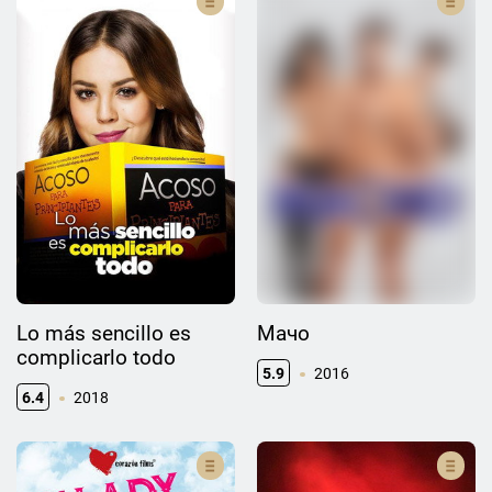
Lo más sencillo es
Мачо
complicarlo todo
5.9
2016
6.4
2018