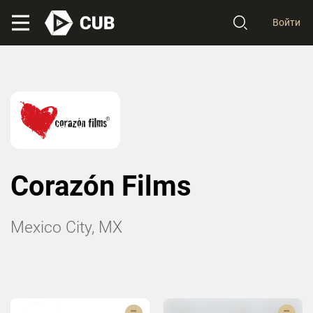
Войти
Corazón Films
Mexico City, MX