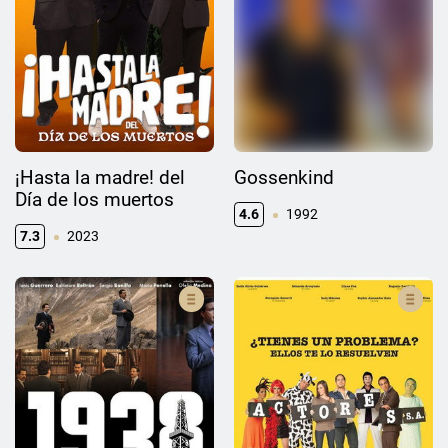
¡Hasta la madre! del
Gossenkind
Día de los muertos
4.6
1992
7.3
2023