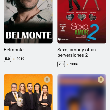
Belmonte
Sexo, amor y otras
perversiones 2
5.0
2019
2.8
2006