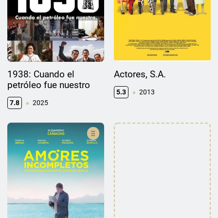
1938: Cuando el
Actores, S.A.
petróleo fue nuestro
5.3
2013
7.8
2025