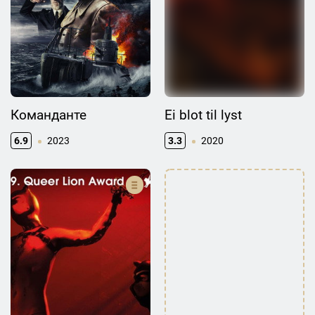
Команданте
Ei blot til lyst
6.9
2023
3.3
2020