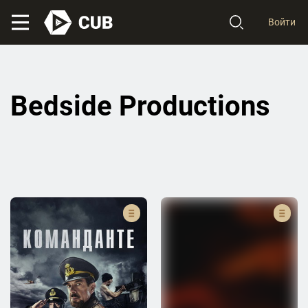
Войти
Bedside Productions