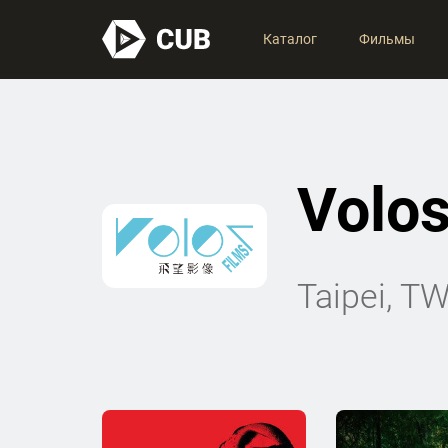
Каталог
Фильмы
Volos
Taipei, T