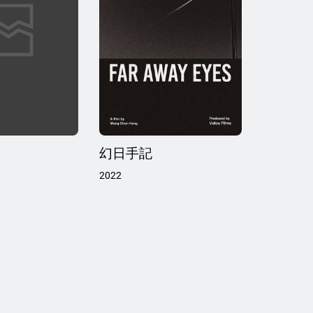
幻日手記
2022