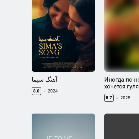
آهنگ سیما
Иногда по н
хочется гуля
8.0
2024
5.7
2025