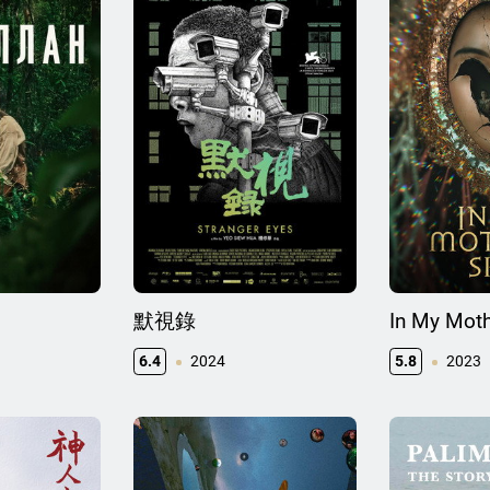
默視錄
In My Moth
6.4
2024
5.8
2023