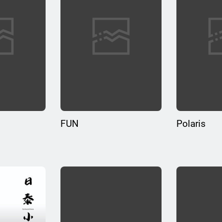
FUN
Polaris