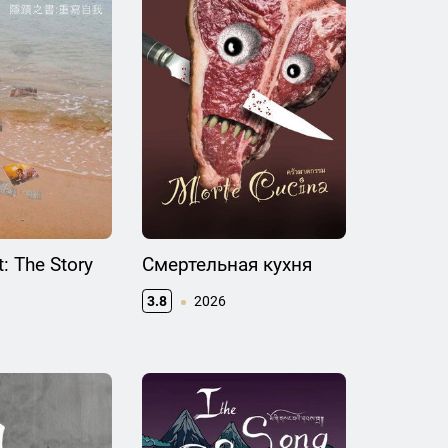
: The Story
Смертельная кухня
3.8
2026