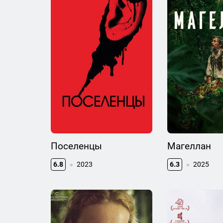
Поселенцы
Магеллан
6.8
2023
6.3
2025