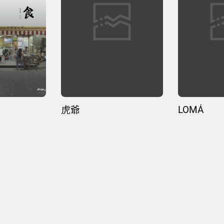
虎爺
LOMÁ