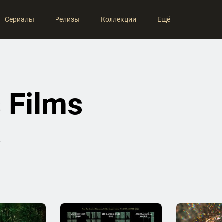
Сериалы
Релизы
Коллекции
Ещё
 Films
W