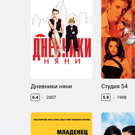
Дневники няни
Студия 54
6.4
2007
5.9
1998