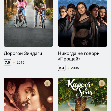
Дорогой Зиндаги
Никогда не говори
«Прощай»
7.0
2016
6.4
2006