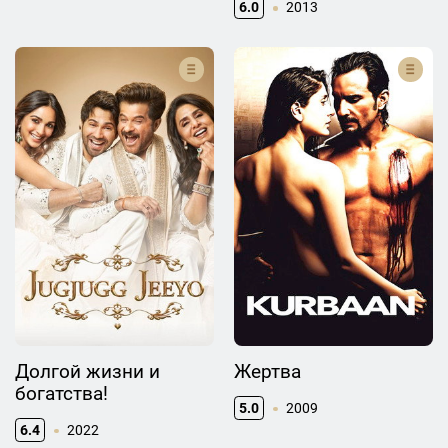
6.0
2013
Долгой жизни и
Жертва
богатства!
5.0
2009
6.4
2022