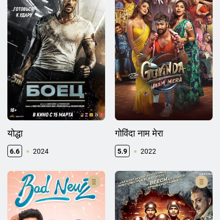
योद्धा
गोविंदा नाम मेरा
6.6
2024
5.9
2022