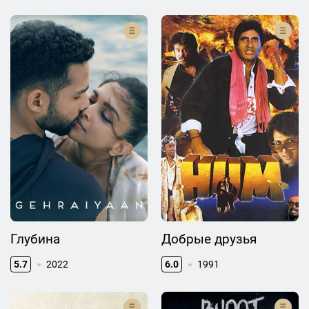
Глубина
Добрые друзья
5.7
2022
6.0
1991