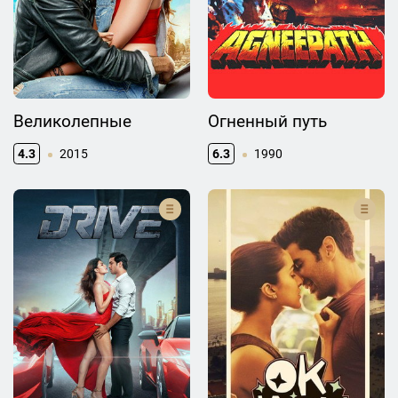
Великолепные
Огненный путь
4.3
2015
6.3
1990