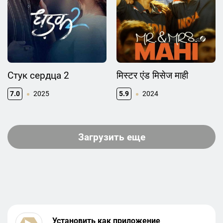
Стук сердца 2
मिस्टर एंड मिसेज माही
7.0
2025
5.9
2024
Загрузить еще
Установить как приложение