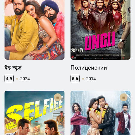
बैड न्यूज़
Полицейский
4.9
2024
5.6
2014