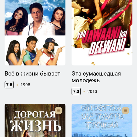
Всё в жизни бывает
Эта сумасшедшая
молодежь
7.5
1998
7.3
2013