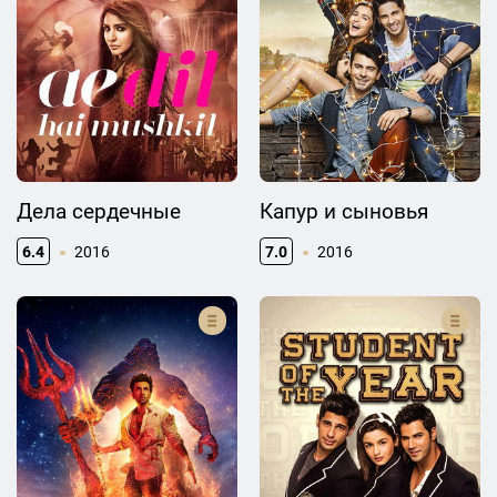
Дела сердечные
Капур и сыновья
6.4
2016
7.0
2016