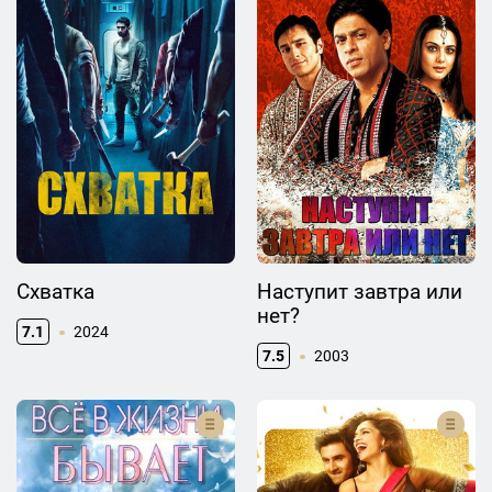
Схватка
Наступит завтра или
нет?
7.1
2024
7.5
2003