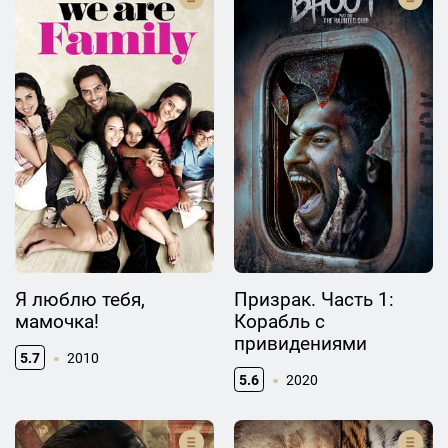
Я люблю тебя,
Призрак. Часть 1:
мамочка!
Корабль с
привидениями
5.7
2010
5.6
2020