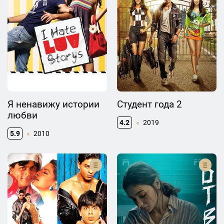
Я ненавижу истории
Студент года 2
любви
4.2
2019
5.9
2010