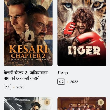
केसरी चैप्टर 2: जलियांवाला
Лигр
बाग की अनकही कहानी
4.2
2022
7.1
2025