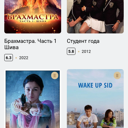
Брахмастра. Часть 1
Студент года
Шива
5.8
2012
6.3
2022