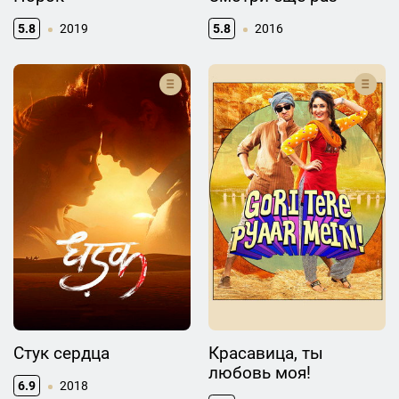
5.8
2019
5.8
2016
Стук сердца
Красавица, ты
любовь моя!
6.9
2018