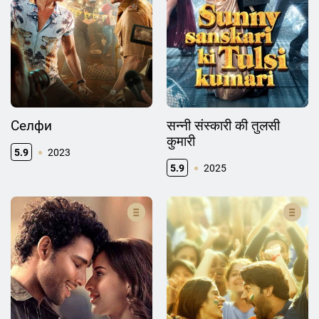
Селфи
सन्नी संस्कारी की तुलसी
कुमारी
5.9
2023
5.9
2025