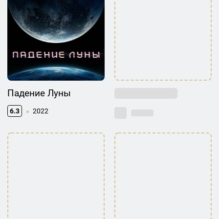
Падение Луны
6.3
2022