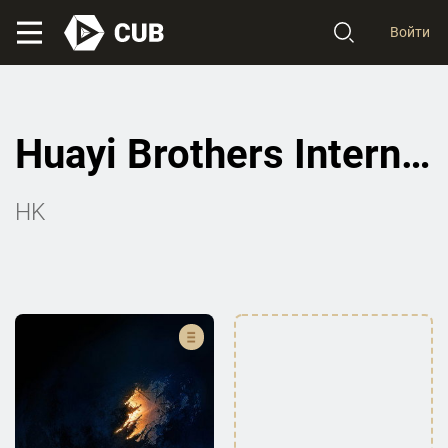
Войти
Huayi Brothers International
HK