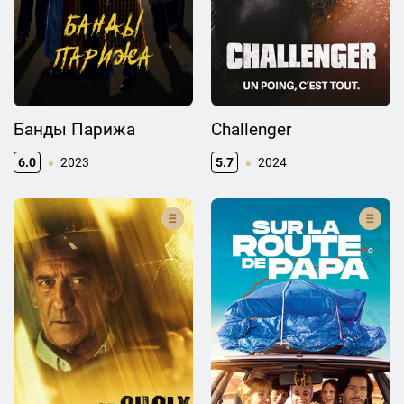
Банды Парижа
Challenger
6.0
2023
5.7
2024