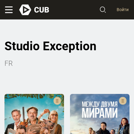
Войти
Studio Exception
FR