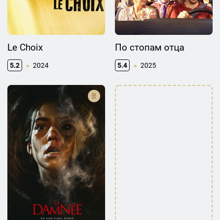
Le Choix
По стопам отца
5.2
2024
5.4
2025