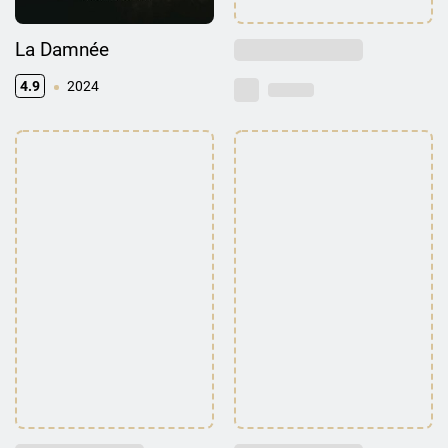
La Damnée
4.9
2024