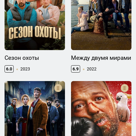
Сезон охоты
Между двумя мирами
6.0
2023
6.9
2022