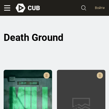
Войти
Death Ground