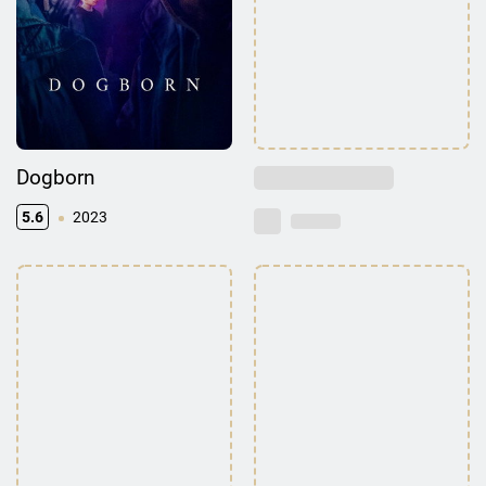
Dogborn
5.6
2023