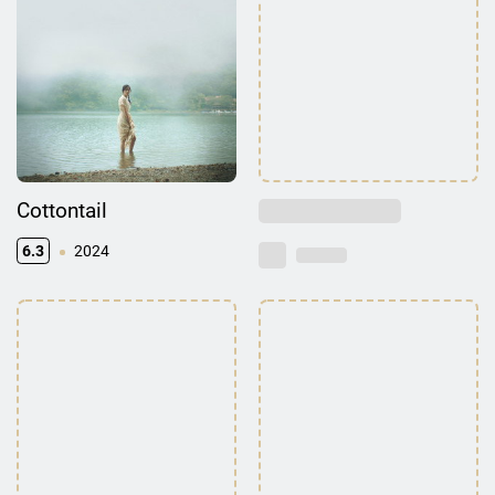
Cottontail
6.3
2024