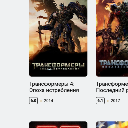
Трансформеры 4:
Трансформе
Эпоха истребления
Последний 
6.0
2014
6.1
2017