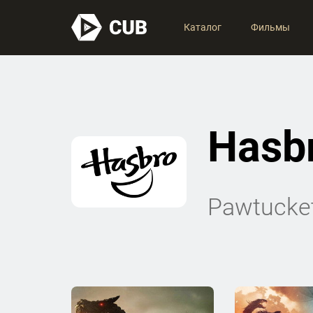
Каталог
Фильмы
Hasb
Pawtucket