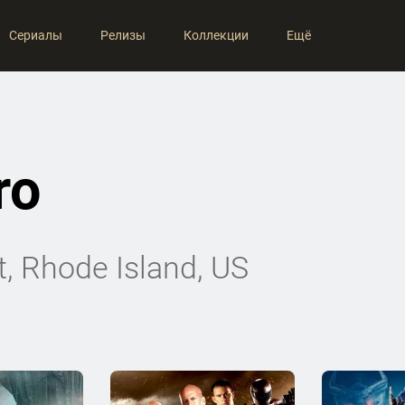
Сериалы
Релизы
Коллекции
Ещё
ro
, Rhode Island, US