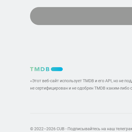
«Этот веб-сайт использует TMDB и его API, но не по
не сертифицирован и не одобрен TMDB каким-либо 
© 2022–2026 CUB - Подписывайтесь на наш телегр