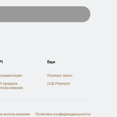
PI
Еще
окументация
Полезно знать
PI правила
CUB Premium
спользования
а использования
Политика конфиденциальности