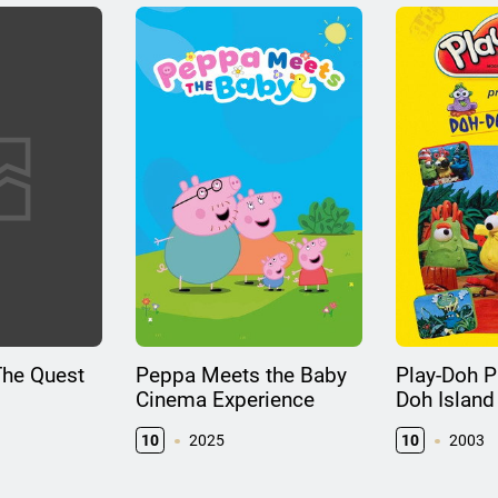
The Quest
Peppa Meets the Baby
Play-Doh P
Cinema Experience
Doh Island
10
2025
10
2003