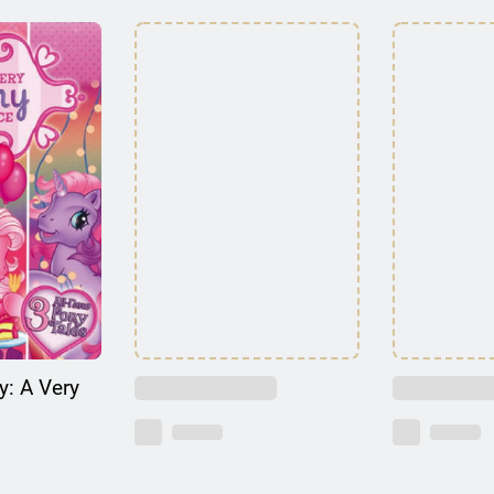
y: A Very