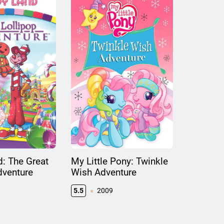
: The Great
My Little Pony: Twinkle
dventure
Wish Adventure
5.5
2009