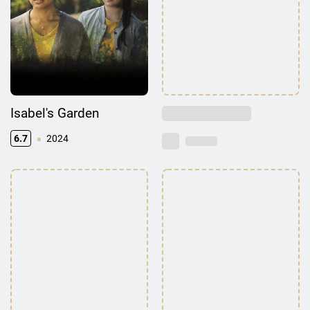
Isabel's Garden
6.7
2024