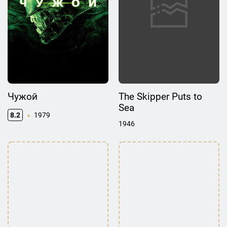
Чужой
The Skipper Puts to
Sea
8.2
1979
1946