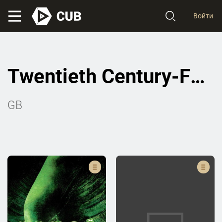
Войти
Twentieth Century-Fox Productions
GB