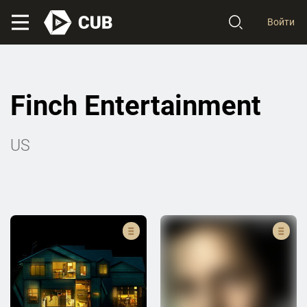
Войти
Finch Entertainment
US