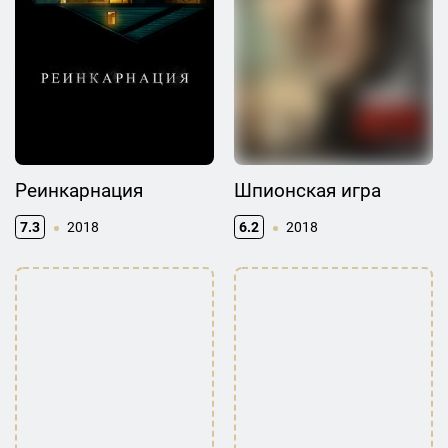
Реинкарнация
Шпионская игра
7.3
2018
6.2
2018