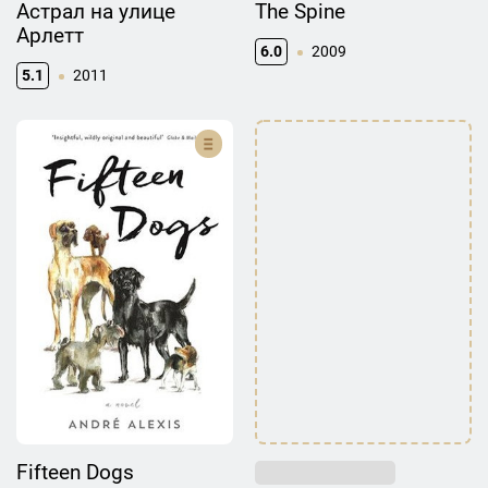
Астрал на улице
The Spine
Арлетт
6.0
2009
5.1
2011
Fifteen Dogs