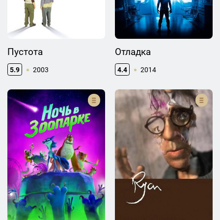
Пустота
Отладка
5.9
2003
4.4
2014