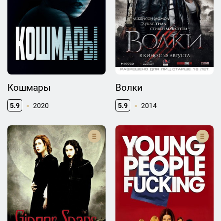
Кошмары
Волки
5.9
2020
5.9
2014