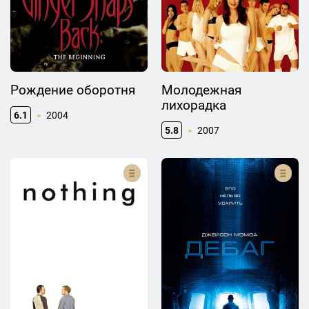
Рождение оборотня
Молодежная
лихорадка
6.1
2004
5.8
2007