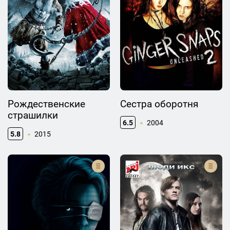
Рождественские
Сестра оборотня
страшилки
6.5
2004
5.8
2015